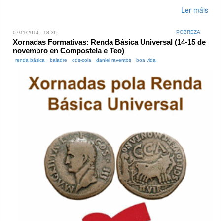
Ler máis
POBREZA
07/11/2014 - 18:36
Xornadas Formativas: Renda Básica Universal (14-15 de
novembro en Compostela e Teo)
renda básica
baladre
ods-coia
daniel raventós
boa vida