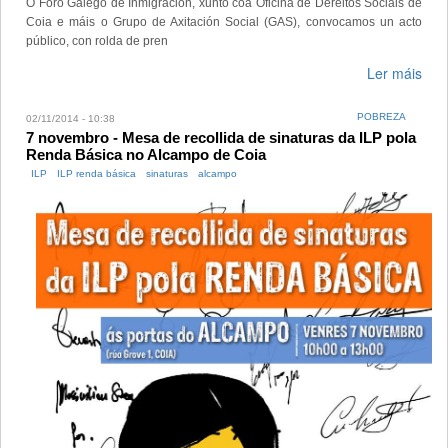
O Foro Galego de Inmigración, xunto coa Oficina de Dereitos Sociais de
Coia e máis o Grupo de Axitación Social (GAS), convocamos un acto
público, con rolda de pren
Ler máis
POBREZA
02/11/2014 - 10:38
7 novembro - Mesa de recollida de sinaturas da ILP pola
Renda Básica no Alcampo de Coia
ILP
ILP renda básica
sinaturas
alcampo