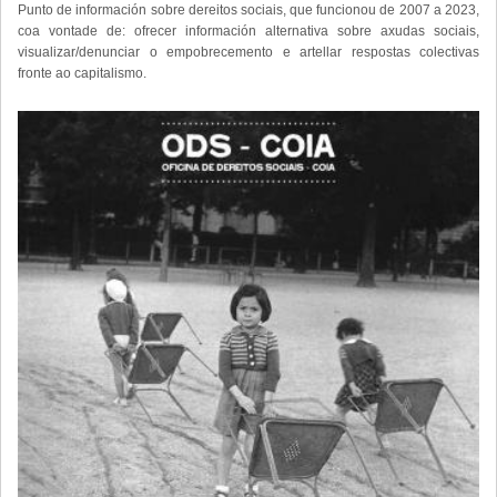
Punto de información sobre dereitos sociais, que funcionou de 2007 a 2023,
coa vontade de: ofrecer información alternativa sobre axudas sociais,
visualizar/denunciar o empobrecemento e artellar respostas colectivas
fronte ao capitalismo.