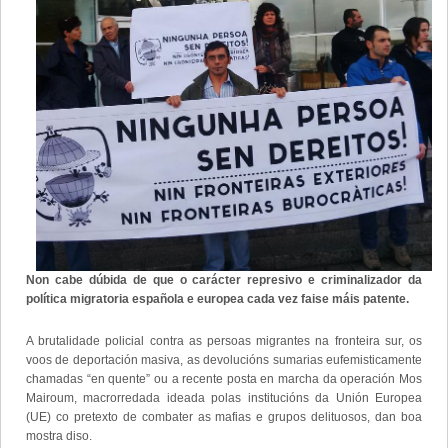
Non cabe dúbida de que o carácter represivo e criminalizador da
política migratoria española e europea cada vez faise máis patente.
A brutalidade policial contra as persoas migrantes na fronteira sur, os
voos de deportación masiva, as devolucións sumarias eufemisticamente
chamadas “en quente” ou a recente posta en marcha da operación Mos
Mairoum, macrorredada ideada polas institucións da Unión Europea
(UE) co pretexto de combater as mafias e grupos delituosos, dan boa
mostra diso.