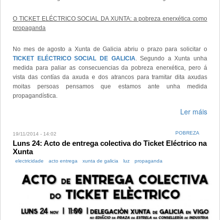
O TICKET ELÉCTRICO SOCIAL DA XUNTA: a pobreza enerxética como
propaganda
No mes de agosto a Xunta de Galicia abriu o prazo para solicitar o
TICKET ELÉCTRICO SOCIAL DE GALICIA
. Segundo a Xunta unha
medida para paliar as consecuencias da pobreza enerxética, pero á
vista das contías da axuda e dos atrancos para tramitar dita axudas
moitas persoas pensamos que estamos ante unha medida
propagandística.
Ler máis
POBREZA
19/11/2014 - 14:02
Luns 24: Acto de entrega colectiva do Ticket Eléctrico na
Xunta
electricidade
acto entrega
xunta de galicia
luz
propaganda