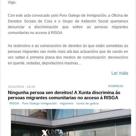
Vigo.
Con este acto convocado polo Foro Galego de Inmigración, a Oficina de
Dereitos Sociais de Coia e o Grupo de Axitación Social queriamos
denunciar a discriminación que sofren as persoas migrantes
comunitarias no acceso á RISGA.
As restricións e as vulneracións de dereitos ás que están sometidas as
persoas migrantes van moito mais alá das actuacións que de cando en
vez saltan á primeira plana dos medios de comunicación: devolucións
en quente, redadas, deportacións masivas...
Ler máis
POBREZA
10/11/2014 - 14:19
Ningunha persoa sen dereitos! A Xunta discrimina ás
persoas migrantes comunitarias no acceso á RISGA
RISGA
Foro Galego Inmigración
migrantes
xunta de galicia