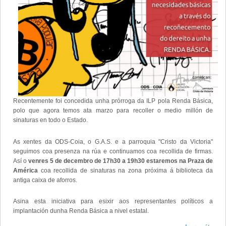
Recentemente foi concedida unha prórroga da ILP pola Renda Básica,
polo que agora temos ata marzo para recoller o medio millón de
sinaturas en todo o Estado.
As xentes da ODS-Coia, o G.A.S. e a parroquia "Cristo da Victoria"
seguimos coa presenza na rúa e continuamos coa recollida de firmas.
Así o
venres 5 de decembro de 17h30 a 19h30 estaremos na Praza de
América
coa recollida de sinaturas na zona próxima á biblioteca da
antiga caixa de aforros.
Asina esta iniciativa para esixir aos representantes políticos a
implantación dunha Renda Básica a nivel estatal.