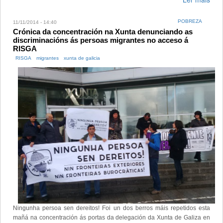
POBREZA
11/11/2014 - 14:40
Crónica da concentración na Xunta denunciando as
discriminacións ás persoas migrantes no acceso á
RISGA
RISGA
migrantes
xunta de galicia
Ningunha persoa sen dereitos! Foi un dos berros máis repetidos esta
mañá na concentración ás portas da delegación da Xunta de Galiza en