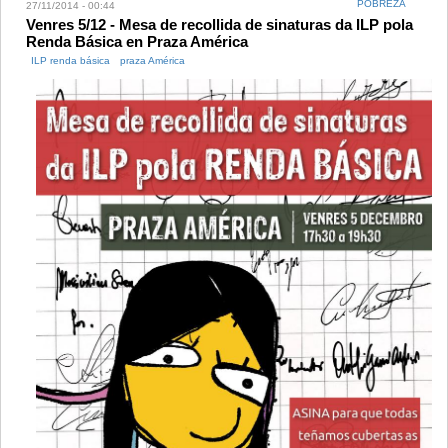
POBREZA
27/11/2014 - 00:44
Venres 5/12 - Mesa de recollida de sinaturas da ILP pola
Renda Básica en Praza América
ILP renda básica
praza América