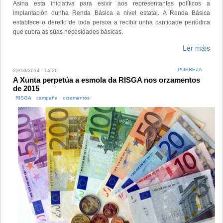
Asina esta iniciativa para esixir aos representantes políticos a
implantación dunha Renda Básica a nivel estatal. A Renda Básica
establece o dereito de toda persoa a recibir unha cantidade periódica
que cubra as súas necesidades básicas.
Ler máis
POBREZA
23/10/2014 - 14:36
A Xunta perpetúa a esmola da RISGA nos orzamentos
de 2015
RISGA
campaña
orzamentos