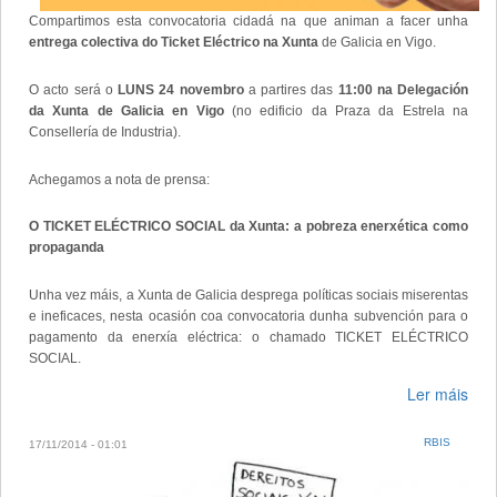
Compartimos esta convocatoria cidadá na que animan a facer unha
entrega colectiva do Ticket Eléctrico na Xunta
de Galicia en Vigo.
O acto será o
LUNS 24 novembro
a partires das
11:00 na Delegación
da Xunta de Galicia en Vigo
(no edificio da Praza da Estrela na
Consellería de Industria).
Achegamos a nota de prensa:
O TICKET ELÉCTRICO SOCIAL da Xunta: a pobreza enerxética como
propaganda
Unha vez máis, a Xunta de Galicia desprega políticas sociais miserentas
e ineficaces, nesta ocasión coa convocatoria dunha subvención para o
pagamento da enerxía eléctrica: o chamado TICKET ELÉCTRICO
SOCIAL.
Ler máis
RBIS
17/11/2014 - 01:01