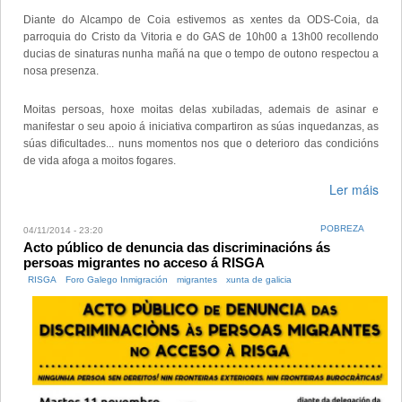
Diante do Alcampo de Coia estivemos as xentes da ODS-Coia, da
parroquia do Cristo da Vitoria e do GAS de 10h00 a 13h00 recollendo
ducias de sinaturas nunha mañá na que o tempo de outono respectou a
nosa presenza.
Moitas persoas, hoxe moitas delas xubiladas, ademais de asinar e
manifestar o seu apoio á iniciativa compartiron as súas inquedanzas, as
súas dificultades... nuns momentos nos que o deterioro das condicións
de vida afoga a moitos fogares.
Ler máis
POBREZA
04/11/2014 - 23:20
Acto público de denuncia das discriminacións ás
persoas migrantes no acceso á RISGA
RISGA
Foro Galego Inmigración
migrantes
xunta de galicia