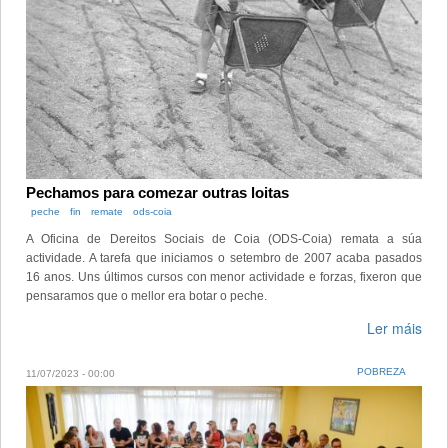
Pechamos para comezar outras loitas
peche
fin
remate
ods-coia
A Oficina de Dereitos Sociais de Coia (ODS-Coia) remata a súa
actividade. A tarefa que iniciamos o setembro de 2007 acaba pasados
16 anos. Uns últimos cursos con menor actividade e forzas, fixeron que
pensaramos que o mellor era botar o peche.
Ler máis
POBREZA
11/07/2023 - 00:00