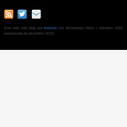
Esta web está feita por
trebelab
con ferramentas libres | setembro 2009
[actualizada en decembro 2015]