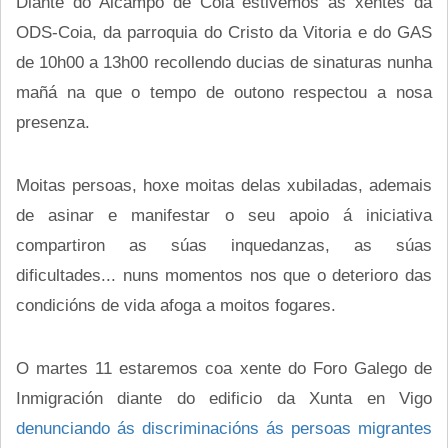
Diante do Alcampo de Coia estivemos as xentes da
ODS-Coia, da parroquia do Cristo da Vitoria e do GAS
de 10h00 a 13h00 recollendo ducias de sinaturas nunha
mañá na que o tempo de outono respectou a nosa
presenza.
Moitas persoas, hoxe moitas delas xubiladas, ademais
de asinar e manifestar o seu apoio á iniciativa
compartiron as súas inquedanzas, as súas
dificultades... nuns momentos nos que o deterioro das
condicións de vida afoga a moitos fogares.
O martes 11 estaremos coa xente do Foro Galego de
Inmigración diante do edificio da Xunta en Vigo
denunciando ás discriminacións ás persoas migrantes