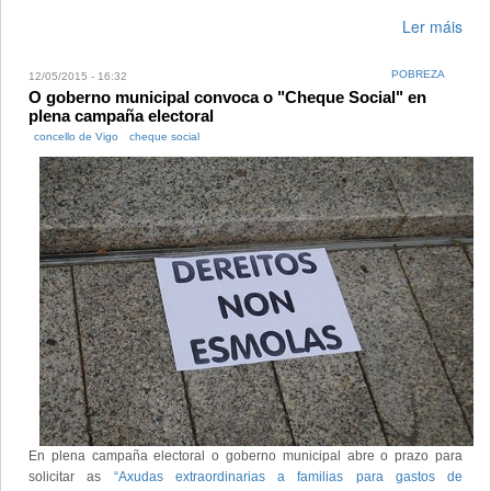
Ler máis
POBREZA
12/05/2015 - 16:32
O goberno municipal convoca o "Cheque Social" en
plena campaña electoral
concello de Vigo
cheque social
En plena campaña electoral o goberno municipal abre o prazo para
solicitar as
“Axudas extraordinarias a familias para gastos de