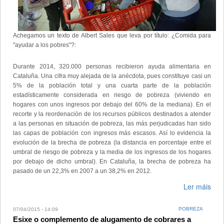
Achegamos un texto de Albert Sales que leva por título: ¿Comida para
"ayudar a los pobres"?:
Durante 2014, 320.000 personas recibieron ayuda alimentaria en
Cataluña. Una cifra muy alejada de la anécdota, pues constituye casi un
5% de la población total y una cuarta parte de la población
estadísticamente considerada en riesgo de pobreza (viviendo en
hogares con unos ingresos por debajo del 60% de la mediana). En el
recorte y la reordenación de los recursos públicos destinados a atender
a las personas en situación de pobreza, las más perjudicadas han sido
las capas de población con ingresos más escasos. Así lo evidencia la
evolución de la brecha de pobreza (la distancia en porcentaje entre el
umbral de riesgo de pobreza y la media de los ingresos de los hogares
por debajo de dicho umbral). En Cataluña, la brecha de pobreza ha
pasado de un 22,3% en 2007 a un 38,2% en 2012.
Ler máis
POBREZA
07/04/2015 - 14:09
Esixe o complemento de alugamento de cobrares a