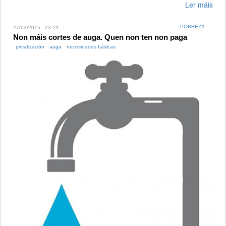
Ler máis
POBREZA
27/03/2015 - 23:19
Non máis cortes de auga. Quen non ten non paga
privatización
auga
necesidades básicas