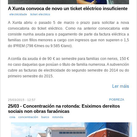
A Xunta convoca de novo un ticket eléctrico insuficiente
electricidade
ticket electrico
A Xunta abriu o pasado 5 de marzo o prazo para solicitar a nova
convocatoria do ticket eléctrico. Como na anterior convocatoria este
consiste nunha axuda para o pagamento de parte da factura eléctrica a
familias con fillos menores a cargo con ingresos que non superen o 1,5
do IPREM (798 €/mes ou 9.585 €/ano).
A contía da axuda é de 90 € ao semestre para familias con nenxs, 150 €
no caso daquelas que posúan o título de familia numerosa. A subvención
cubre as facturas de electricidade do segundo semestre do 2014 ou do
primeiro semestre do 2015.
Ler máis
POBREZA
25/03/2015 - 12:57
25/03 - Concentración na rotonda: Esiximos dereitos
sociais non obras faraónicas
coia
concentración
barco
rotonda