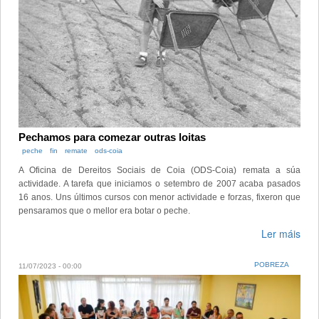
Pechamos para comezar outras loitas
peche
fin
remate
ods-coia
A Oficina de Dereitos Sociais de Coia (ODS-Coia) remata a súa
actividade. A tarefa que iniciamos o setembro de 2007 acaba pasados
16 anos. Uns últimos cursos con menor actividade e forzas, fixeron que
pensaramos que o mellor era botar o peche.
Ler máis
POBREZA
11/07/2023 - 00:00