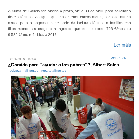
A Xunta de Galicia ten aberto o prazo, até o 30 de abril, para solicitar o
tícket eléctrico. Ao igual que na anterior convocatoria, consiste nunha
axuda para o pagamento de parte da factura eléctrica a familias con
fillos menores a cargo con ingresos que non superen 798 €/mes ou
9.585 €/ano referidos a 2013.
Ler máis
POBREZA
10/04/2015 - 10:04
¿Comida para “ayudar a los pobres”?, Albert Sales
pobreza
alimentos
reparto alimentos