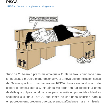
RISGA
RISGA
Xunta
complemento alugamento
Xuño de 2014 era o prazo máximo que a Xunta se fixou como tope para
ter publicado o Decreto que desenvolvera a nova Lei de inclusión social
de Galicia que trouxo mudanzas na RISGA. Imos camiño dun ano de
espera e semella que a Xunta aínda vai tardar en dar resposta a unha
desfeita que golpea con dureza ás persoas máis empobrecidas. Mentres
seguimos a sufrir a RISGA, que lonxe de ser unha solución para o
empobrecemento crecente que padecemos, afóndanos máis na miseria.