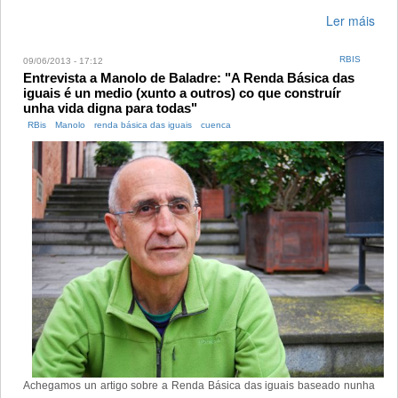
Ler máis
RBIS
09/06/2013 - 17:12
Entrevista a Manolo de Baladre: "A Renda Básica das
iguais é un medio (xunto a outros) co que construír
unha vida digna para todas"
RBis
Manolo
renda básica das iguais
cuenca
Achegamos un artigo sobre a Renda Básica das iguais baseado nunha