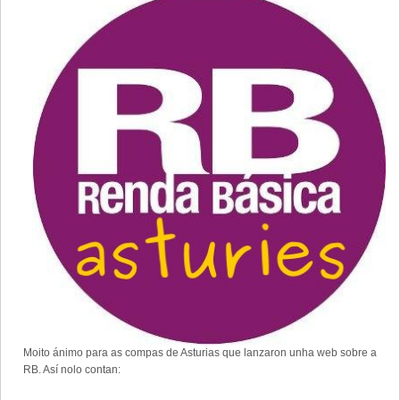
Moito ánimo para as compas de Asturias que lanzaron unha web sobre a
RB. Así nolo contan: