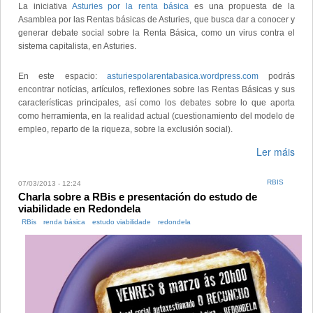
La iniciativa
Asturies por la renta básica
es una propuesta de la
Asamblea por las Rentas básicas de Asturies, que busca dar a conocer y
generar debate social sobre la Renta Básica, como un virus contra el
sistema capitalista, en Asturies.
En este espacio:
asturiespolarentabasica.wordpress.com
podrás
encontrar notícias, artículos, reflexiones sobre las Rentas Básicas y sus
características principales, así como los debates sobre lo que aporta
como herramienta, en la realidad actual (cuestionamiento del modelo de
empleo, reparto de la riqueza, sobre la exclusión social).
Ler máis
RBIS
07/03/2013 - 12:24
Charla sobre a RBis e presentación do estudo de
viabilidade en Redondela
RBis
renda básica
estudo viabilidade
redondela