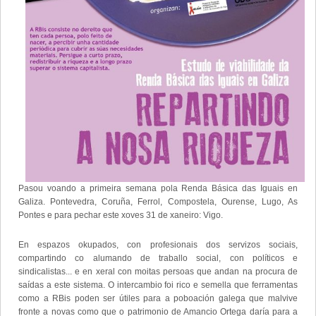
Pasou voando a primeira semana pola Renda Básica das Iguais en
Galiza. Pontevedra, Coruña, Ferrol, Compostela, Ourense, Lugo, As
Pontes e para pechar este xoves 31 de xaneiro: Vigo.
En espazos okupados, con profesionais dos servizos sociais,
compartindo co alumando de traballo social, con políticos e
sindicalistas... e en xeral con moitas persoas que andan na procura de
saídas a este sistema. O intercambio foi rico e semella que ferramentas
como a RBis poden ser útiles para a poboación galega que malvive
fronte a novas como que o patrimonio de Amancio Ortega daría para a