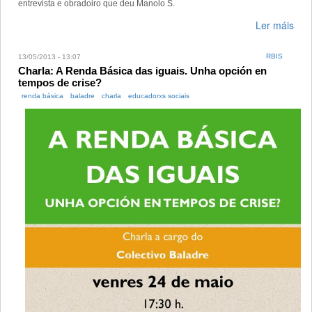
entrevista e obradoiro que deu Manolo S.
Ler máis
RBIS
13/05/2013 - 13:07
Charla: A Renda Básica das iguais. Unha opción en
tempos de crise?
renda básica
baladre
charla
educadorxs sociais