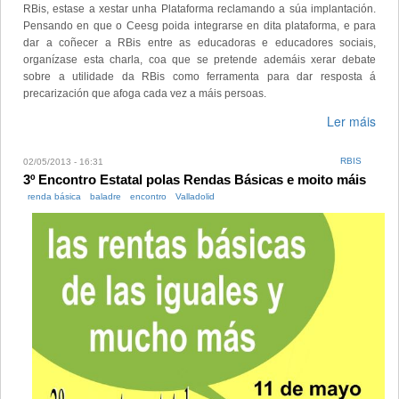
RBis, estase a xestar unha Plataforma reclamando a súa implantación.
Pensando en que o Ceesg poida integrarse en dita plataforma, e para
dar a coñecer a RBis entre as educadoras e educadores sociais,
organízase esta charla, coa que se pretende ademáis xerar debate
sobre a utilidade da RBis como ferramenta para dar resposta á
precarización que afoga cada vez a máis persoas.
Ler máis
RBIS
02/05/2013 - 16:31
3º Encontro Estatal polas Rendas Básicas e moito máis
renda básica
baladre
encontro
Valladolid