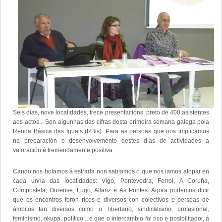
Seis días, nove localidades, trece presentacións, preto de 400 asistentes
aos actos... Son algunhas das cifras desta primeira semana galega pola
Renda Básica das Iguais (RBis). Para as persoas que nos implicamos
na preparación e desenvolvemento destes días de actividades a
valoración é tremendamente positiva.
Cando nos botamos á estrada non sabiamos o que nos iamos atopar en
cada unha das localidades: Vigo, Pontevedra, Ferrol, A Coruña,
Compostela, Ourense, Lugo, Allariz e As Pontes. Agora podemos dicir
que os encontros foron ricos e diversos con colectivos e persoas de
ámbitos tan diversos como o: libertario, sindicalismo, profesional,
feminismo, okupa, político... e que o intercambio foi rico e posibilitador, á