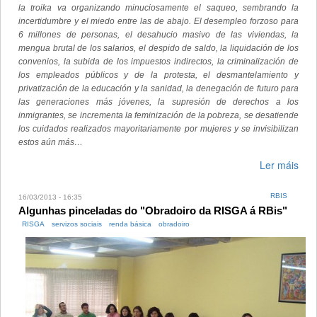
la troika va organizando minuciosamente el saqueo, sembrando la
incertidumbre y el miedo entre las de abajo. El desempleo forzoso para
6 millones de personas, el desahucio masivo de las viviendas, la
mengua brutal de los salarios, el despido de saldo, la liquidación de los
convenios, la subida de los impuestos indirectos, la criminalización de
los empleados públicos y de la protesta, el desmantelamiento y
privatización de la educación y la sanidad, la denegación de futuro para
las generaciones más jóvenes, la supresión de derechos a los
inmigrantes, se incrementa la feminización de la pobreza, se desatiende
los cuidados realizados mayoritariamente por mujeres y se invisibilizan
estos aún más…
Ler máis
RBIS
16/03/2013 - 16:35
Algunhas pinceladas do "Obradoiro da RISGA á RBis"
RISGA
servizos sociais
renda básica
obradoiro