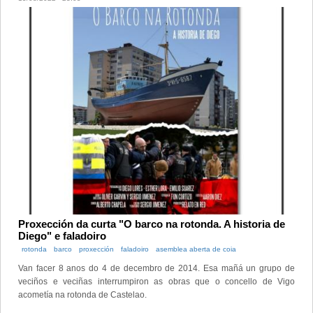
Proxección da curta "O barco na rotonda. A historia de
Diego" e faladoiro
rotonda
barco
proxección
faladoiro
asemblea aberta de coia
Van facer 8 anos do 4 de decembro de 2014. Esa mañá un grupo de
veciños e veciñas interrumpiron as obras que o concello de Vigo
acometía na rotonda de Castelao.