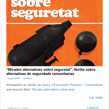
"Mirades alternatives sobre seguretat", libriño sobre
alternativas de seguridade comunitarias
seguridade
conflitos
Achegamos un libriño da
Xarxa d`Estructures Populars i Comunitàries
que leva por título:
"Mirades alternatives sobre segu
Ler máis
POBREZA
15/08/2022 - 23:05