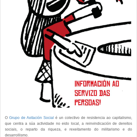
O
Grupo de Axitación Social
é un colectivo de resistencia ao capitalismo,
que centra a súa actividade no eido local, a reinvindicación de dereitos
sociais, o reparto da riqueza, e rexeitamento do militarismo e do
desarrollismo.