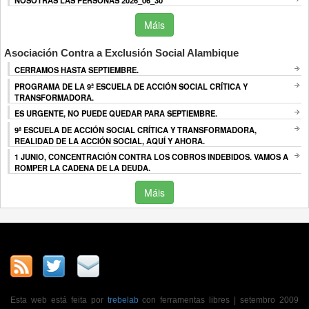
NOSOTRAS LAS PERSONAS 2026_06_30
Máis
Asociación Contra a Exclusión Social Alambique
CERRAMOS HASTA SEPTIEMBRE.
PROGRAMA DE LA 9ª ESCUELA DE ACCIÓN SOCIAL CRÍTICA Y
TRANSFORMADORA.
ES URGENTE, NO PUEDE QUEDAR PARA SEPTIEMBRE.
9ª ESCUELA DE ACCIÓN SOCIAL CRÍTICA Y TRANSFORMADORA,
REALIDAD DE LA ACCIÓN SOCIAL, AQUÍ Y AHORA.
1 JUNIO, CONCENTRACIÓN CONTRA LOS COBROS INDEBIDOS. VAMOS A
ROMPER LA CADENA DE LA DEUDA.
Máis
Esta web está feita por
trebelab
con ferramentas libres | setembro 2009