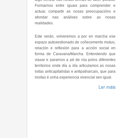
Formarnos entre iguais para comprender e
actuar, compartir as nosas preocupacións e
afondar nas análises sobre as nosas
realidades.
Este verán, volveremos a por en marcha ese
espazo autoxestionado de coñecemento mutuo,
relación e reflexión para a acción social en
forma de Caravana/Marcha. Entendendo que
viaxar e pararnos a pé de rúa polos diferentes
territorios onde día a día articulamos as nosas
loitas anticapitalistas e antipatriarcais, que para
moitas é unha experiencia vivencial sen igual.
Ler máis