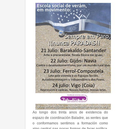
Ao longo dos trinta anos de existencia do
espazo de coordinación Baladre, as xentes que
o conformamos sentimos a formación como
algo central nas nosas formas de facer política.