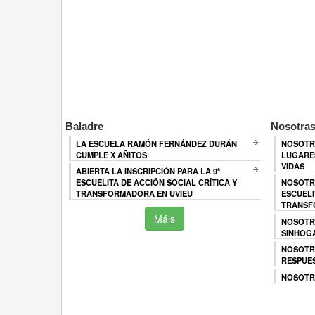
Baladre
Nosotras
LA ESCUELA RAMÓN FERNÁNDEZ DURÁN
NOSOTR
CUMPLE X AÑITOS
LUGARES
VIDAS
ABIERTA LA INSCRIPCIÓN PARA LA 9ª
ESCUELITA DE ACCIÓN SOCIAL CRÍTICA Y
NOSOTR
TRANSFORMADORA EN UVIEU
ESCUELI
TRANSF
Máis
NOSOTR
SINHOG
NOSOTR
RESPUES
NOSOTRA