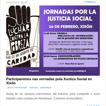
POBREZA
17/02/2016 - 00:30
Participaremos nas xornadas pola Xustiza Social en
Xixón
punto información
asturias
alambique
Nesta fin de semana marchamos até Asturies para compartir o noso
traballo coas compas de Alambique. Colamos convocatoria: