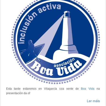
Esta tarde estaremos en Vilagarcía coa xente de
Boa Vida
na
presentación da of
Ler máis