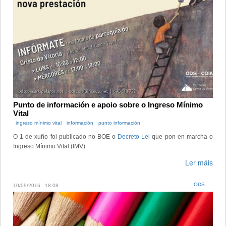
Punto de información e apoio sobre o Ingreso Mínimo
Vital
ingreso mínimo vital
información
punto información
O 1 de xuño foi publicado no BOE o
Decreto Lei
que pon en marcha o
Ingreso Mínimo Vital (IMV).
Ler máis
ODS
10/09/2016 - 18:08