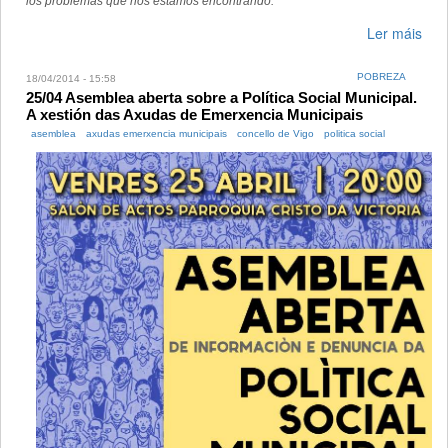
los problemas que nos estamos encontrando.
Ler máis
POBREZA
18/04/2014 - 15:58
25/04 Asemblea aberta sobre a Política Social Municipal.
A xestión das Axudas de Emerxencia Municipais
asemblea
axudas emerxencia municipais
concello de Vigo
politica social