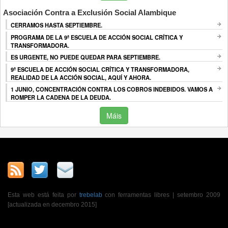
Asociación Contra a Exclusión Social Alambique
CERRAMOS HASTA SEPTIEMBRE.
PROGRAMA DE LA 9ª ESCUELA DE ACCIÓN SOCIAL CRÍTICA Y
TRANSFORMADORA.
ES URGENTE, NO PUEDE QUEDAR PARA SEPTIEMBRE.
9ª ESCUELA DE ACCIÓN SOCIAL CRÍTICA Y TRANSFORMADORA,
REALIDAD DE LA ACCIÓN SOCIAL, AQUÍ Y AHORA.
1 JUNIO, CONCENTRACIÓN CONTRA LOS COBROS INDEBIDOS. VAMOS A
ROMPER LA CADENA DE LA DEUDA.
Máis
Esta web está feita por
trebelab
con ferramentas libres | setembro 2009
[actualizada en decembro 2015]