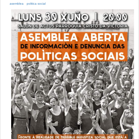
asemblea
politica social