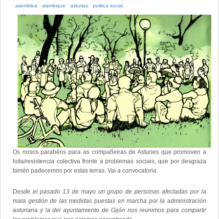
asemblea
alambique
asturias
politica social
Os nosos parabéns para as compañeiras de Asturies que promoven a
loita/resistencia colectiva fronte a problemas sociais, que por desgraza
tamén padecemos por estas terras. Vai a convocatoria:
Desde el pasado 13 de mayo un grupo de personas afectadas por la
mala gestión de las medidas puestas en marcha por la administración
asturiana y la del ayuntamiento de Gijón nos reunimos para compartir