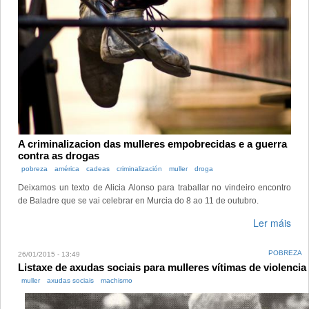
A criminalizacion das mulleres empobrecidas e a guerra
contra as drogas
pobreza
américa
cadeas
criminalización
muller
droga
Deixamos un texto de Alicia Alonso para traballar no vindeiro encontro
de Baladre que se vai celebrar en Murcia do 8 ao 11 de outubro.
Ler máis
POBREZA
26/01/2015 - 13:49
Listaxe de axudas sociais para mulleres vítimas de violencia
muller
axudas sociais
machismo