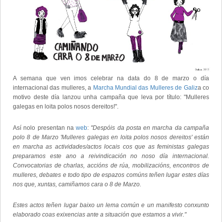
A semana que ven imos celebrar na data do 8 de marzo o día
internacional das mulleres, a
Marcha Mundial das Mulleres de Galiz
a co
motivo deste día lanzou unha campaña que leva por título: "Mulleres
galegas en loita polos nosos dereitos!".
Así nolo presentan na
web
:
"Despóis da posta en marcha da campaña
polo 8 de Marzo 'Mulleres galegas en loita polos nosos dereitos' están
en marcha as actividades/actos locais cos que as feministas galegas
preparamos este ano a reivindicación no noso día internacional.
Convocatorias de charlas, accións de rúa, mobilizacións, encontros de
mulleres, debates e todo tipo de espazos comúns teñen lugar estes días
nos que, xuntas, camiñamos cara o 8 de Marzo.
Estes actos teñen lugar baixo un lema común e un manifesto conxunto
elaborado coas exixencias ante a situación que estamos a vivir."