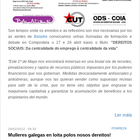
Son tempos onde os enredos e as reflexións son moi necesarias por iso
as xentes de
Baladre
convocamos unhas Xornadas de formación e
debate en Compostela o 27 e 28 abril baixo o título:
"DEREITOS
SOCIAIS: Da centralidade do emprego á centralidade da vida"
.
"Este 1º de Mayo nos encontrará inmersas en una brutal ola de recortes,
privatizaciones y rapina de recursos públicos impuestos por los poderes
financieros que nos gobernan. Medidas descaradamente antisociales y
antiobreras, aunque nos las quieran vender como supuestas recetas
para salir de la crise, que no tiene otro objetivo que engrasar la
maquinaria capitalista y garantizar la acumulación de beneficios a los
propietarios del mundo.
Ler máis
POBREZA
29/02/2012 - 09:33
Mulleres galegas en loita polos nosos dereitos!