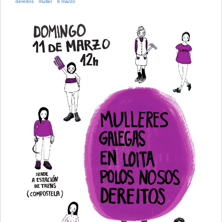
dereitos
muller
8 marzo