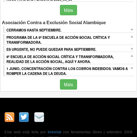
Máis
Asociación Contra a Exclusión Social Alambique
CERRAMOS HASTA SEPTIEMBRE.
PROGRAMA DE LA 9ª ESCUELA DE ACCIÓN SOCIAL CRÍTICA Y
TRANSFORMADORA.
ES URGENTE, NO PUEDE QUEDAR PARA SEPTIEMBRE.
9ª ESCUELA DE ACCIÓN SOCIAL CRÍTICA Y TRANSFORMADORA,
REALIDAD DE LA ACCIÓN SOCIAL, AQUÍ Y AHORA.
1 JUNIO, CONCENTRACIÓN CONTRA LOS COBROS INDEBIDOS. VAMOS A
ROMPER LA CADENA DE LA DEUDA.
Máis
Esta web está feita por
trebelab
con ferramentas libres | setembro 2009