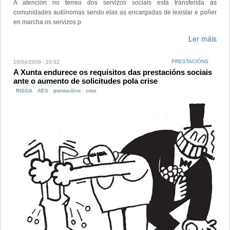
A atención no terreo dos servizos sociais está transferida ás
comunidades autónomas sendo elas as encargadas de lexislar e poñer
en marcha os servizos p
Ler máis
PRESTACIÓNS
10/04/2009 - 10:52
A Xunta endurece os requisitos das prestacións sociais
ante o aumento de solicitudes pola crise
RISGA
AES
prestacións
crise