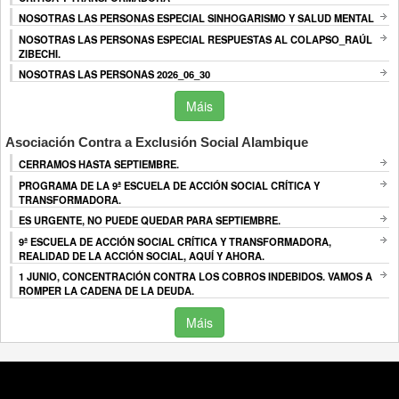
NOSOTRAS LAS PERSONAS ESPECIAL SINHOGARISMO Y SALUD MENTAL
NOSOTRAS LAS PERSONAS ESPECIAL RESPUESTAS AL COLAPSO_RAÚL
ZIBECHI.
NOSOTRAS LAS PERSONAS 2026_06_30
Máis
Asociación Contra a Exclusión Social Alambique
CERRAMOS HASTA SEPTIEMBRE.
PROGRAMA DE LA 9ª ESCUELA DE ACCIÓN SOCIAL CRÍTICA Y
TRANSFORMADORA.
ES URGENTE, NO PUEDE QUEDAR PARA SEPTIEMBRE.
9ª ESCUELA DE ACCIÓN SOCIAL CRÍTICA Y TRANSFORMADORA,
REALIDAD DE LA ACCIÓN SOCIAL, AQUÍ Y AHORA.
1 JUNIO, CONCENTRACIÓN CONTRA LOS COBROS INDEBIDOS. VAMOS A
ROMPER LA CADENA DE LA DEUDA.
Máis