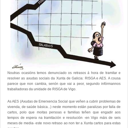
Noutras ocasións temos denunciado os retrasos á hora de tramitar e
resolver as axudas sociais da Xunta de Galicia: RISGA e AES. A cousa
parece que non cambia, senón que vai a peor, segundo infórmannos
traballadoras da unidade de RISGA de Vigo.
As AES (Axudas de Emerxencia Social que veñen a cubrir problemas de
vivenda, de saúde básica...) neste momento están paralizas por falla de
cartos, polo que moitas persoas e familias teñen que engadir aos
tempos de espera na tramitación e resolución -en Vigo máis de seis
meses de media- este novo retraso ao non ter a Xunta cartos para estas