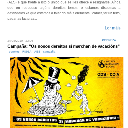
(AES) e que fronte a isto o único que se lles ofrece é resignarse. Aínda
que en retroceso algúns dereitos temos, e estamos dispostas a
defendelos xa que estamos a falar do máis elemental: comer, ter un teito,
pagar as facturas...
Ler máis
POBREZA
24/08/2010 - 23:06
Campaña: "Os nosos dereitos si marchan de vacacións"
dereitos
RISGA
AES
campaña