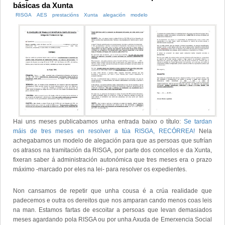
básicas da Xunta
RISGA
AES
prestacións
Xunta
alegación
modelo
Hai uns meses publicabamos unha entrada baixo o título:
Se tardan
máis de tres meses en resolver a túa RISGA, RECÓRREA!
Nela
achegabamos un modelo de alegación para que as persoas que sufrían
os atrasos na tramitación da RISGA, por parte dos concellos e da Xunta,
fixeran saber á administración autonómica que tres meses era o prazo
máximo -marcado por eles na lei- para resolver os expedientes.
Non cansamos de repetir que unha cousa é a crúa realidade que
padecemos e outra os dereitos que nos amparan cando menos coas leis
na man. Estamos fartas de escoitar a persoas que levan demasiados
meses agardando pola RISGA ou por unha Axuda de Emerxencia Social