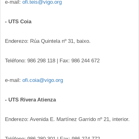
e-mail:
ofi.teis@vigo.org
- UTS Coia
Enderezo: Rúa Quintela nº 31, baixo.
Teléfono: 986 298 118 | Fax: 986 244 672
e-mail:
ofi.coia@vigo.org
- UTS Rivera Atienza
Enderezo: Avenida E. Martínez Garrido nº 21, interior.
Teléfono: 986 280 301 | Fax: 986 274 772