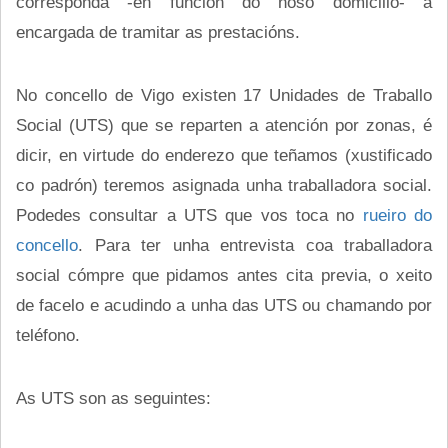
corresponda -en función do noso domicilio- a
encargada de tramitar as prestacións.
No concello de Vigo existen 17 Unidades de Traballo
Social (UTS) que se reparten a atención por zonas, é
dicir, en virtude do enderezo que teñamos (xustificado
co padrón) teremos asignada unha traballadora social.
Podedes consultar a UTS que vos toca no
rueiro do
concello
. Para ter unha entrevista coa traballadora
social cómpre que pidamos antes cita previa, o xeito
de facelo e acudindo a unha das UTS ou chamando por
teléfono.
As UTS son as seguintes: