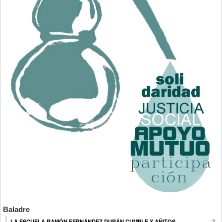
Baladre
LA ESCUELA RAMÓN FERNÁNDEZ DURÁN CUMPLE X AÑITOS