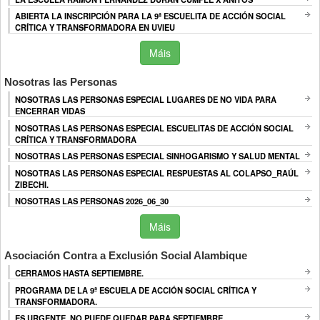
ABIERTA LA INSCRIPCIÓN PARA LA 9ª ESCUELITA DE ACCIÓN SOCIAL
CRÍTICA Y TRANSFORMADORA EN UVIEU
Máis
Nosotras las Personas
NOSOTRAS LAS PERSONAS ESPECIAL LUGARES DE NO VIDA PARA
ENCERRAR VIDAS
NOSOTRAS LAS PERSONAS ESPECIAL ESCUELITAS DE ACCIÓN SOCIAL
CRÍTICA Y TRANSFORMADORA
NOSOTRAS LAS PERSONAS ESPECIAL SINHOGARISMO Y SALUD MENTAL
NOSOTRAS LAS PERSONAS ESPECIAL RESPUESTAS AL COLAPSO_RAÚL
ZIBECHI.
NOSOTRAS LAS PERSONAS 2026_06_30
Máis
Asociación Contra a Exclusión Social Alambique
CERRAMOS HASTA SEPTIEMBRE.
PROGRAMA DE LA 9ª ESCUELA DE ACCIÓN SOCIAL CRÍTICA Y
TRANSFORMADORA.
ES URGENTE, NO PUEDE QUEDAR PARA SEPTIEMBRE.