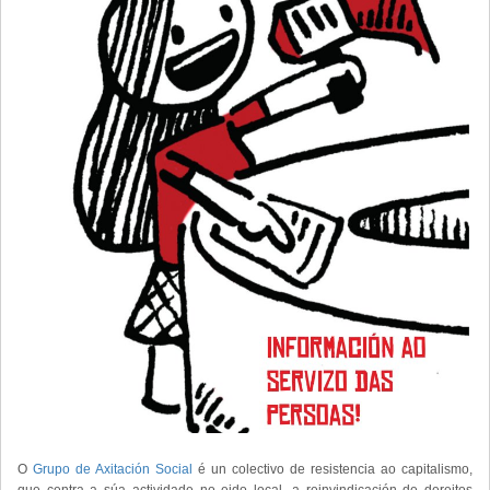
O
Grupo de Axitación Social
é un colectivo de resistencia ao capitalismo,
que centra a súa actividade no eido local, a reinvindicación de dereitos