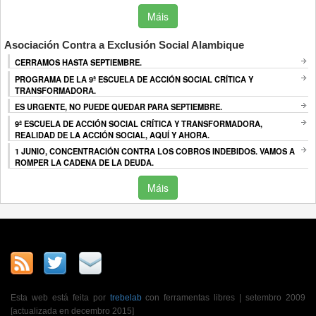
Máis
Asociación Contra a Exclusión Social Alambique
CERRAMOS HASTA SEPTIEMBRE.
PROGRAMA DE LA 9ª ESCUELA DE ACCIÓN SOCIAL CRÍTICA Y
TRANSFORMADORA.
ES URGENTE, NO PUEDE QUEDAR PARA SEPTIEMBRE.
9ª ESCUELA DE ACCIÓN SOCIAL CRÍTICA Y TRANSFORMADORA,
REALIDAD DE LA ACCIÓN SOCIAL, AQUÍ Y AHORA.
1 JUNIO, CONCENTRACIÓN CONTRA LOS COBROS INDEBIDOS. VAMOS A
ROMPER LA CADENA DE LA DEUDA.
Máis
Esta web está feita por
trebelab
con ferramentas libres | setembro 2009
[actualizada en decembro 2015]