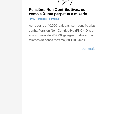
Pensións Non Contributivas, ou
como a Xunta perpetúa a miseria
PNC
atrasos
esmolas
Ao redor de 40.000 galegas son beneficiarias
dunha Pensión Non Contributiva (PNC). Dito en
euros, preto de 40.000 galegas malviven con,
falamos da contía máxima, 380'10 €/mes.
Ler máis