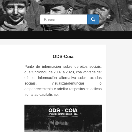
Formulario
de
busca
Buscar
ODS-Coia
Punto de información sobre dereitos sociais,
que funcionou de 2007 a 2023, coa vontade de:
ofrecer información alternativa sobre axudas
sociais, visualizar/denunciar o
empobrecemento e artellar respostas colectivas
fronte ao capitalismo.