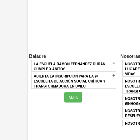
Baladre
Nosotras
LA ESCUELA RAMÓN FERNÁNDEZ DURÁN
NOSOTR
CUMPLE X AÑITOS
LUGARES
VIDAS
ABIERTA LA INSCRIPCIÓN PARA LA 9ª
ESCUELITA DE ACCIÓN SOCIAL CRÍTICA Y
NOSOTR
TRANSFORMADORA EN UVIEU
ESCUELI
TRANSF
Máis
NOSOTR
SINHOG
NOSOTR
RESPUES
NOSOTRA