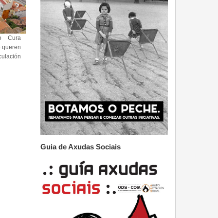
o Cura
e queren
culación
Guia de Axudas Sociais