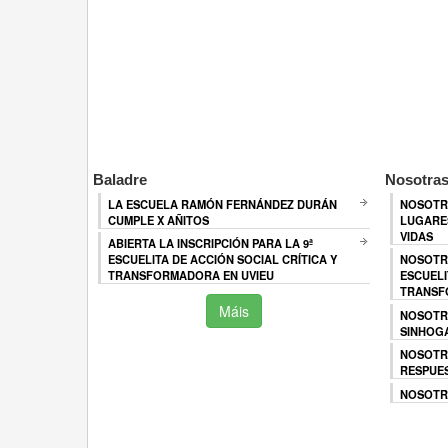
Baladre
Nosotras
LA ESCUELA RAMÓN FERNÁNDEZ DURÁN
NOSOTR
CUMPLE X AÑITOS
LUGARES
VIDAS
ABIERTA LA INSCRIPCIÓN PARA LA 9ª
ESCUELITA DE ACCIÓN SOCIAL CRÍTICA Y
NOSOTR
TRANSFORMADORA EN UVIEU
ESCUELI
TRANSF
Máis
NOSOTR
SINHOG
NOSOTR
RESPUES
NOSOTRA