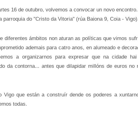
rtes 16 de outubro, volvemos a convocar un novo encontro.
parroquia do "Cristo da Vitoria" (rúa Baiona 9, Coia - Vigo)
e diferentes ámbitos non aturan as políticas que vimos sufr
mprometido ademais para catro anos, en alumeado e decora
emos a organizarnos para expresar que na cidade hai
dado da contorna... antes que dilapidar millóns de euros no
 Vigo que están a construír dende os poderes a xuntarn
remos todas.