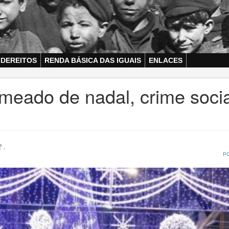
 DEREITOS
RENDA BÁSICA DAS IGUAIS
ENLACES
umeado de nadal, crime socia
 .
P