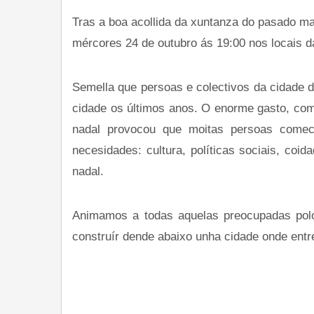
Tras a boa acollida da xuntanza do pasado ma
mércores 24 de outubro ás 19:00 nos locais da 
Semella que persoas e colectivos da cidade d
cidade os últimos anos. O enorme gasto, co
nadal provocou que moitas persoas comec
necesidades: cultura, políticas sociais, coi
nadal.
Animamos a todas aquelas preocupadas polo
construír dende abaixo unha cidade onde ent