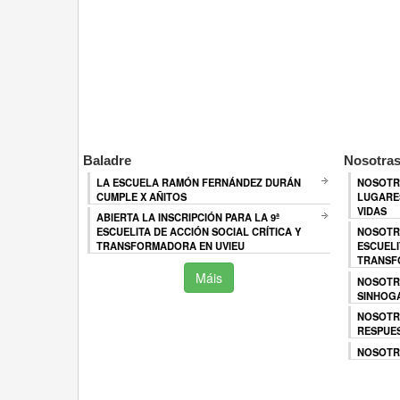
Baladre
Nosotras
LA ESCUELA RAMÓN FERNÁNDEZ DURÁN
NOSOTR
CUMPLE X AÑITOS
LUGARES
VIDAS
ABIERTA LA INSCRIPCIÓN PARA LA 9ª
ESCUELITA DE ACCIÓN SOCIAL CRÍTICA Y
NOSOTR
TRANSFORMADORA EN UVIEU
ESCUELI
TRANSF
Máis
NOSOTR
SINHOG
NOSOTR
RESPUES
NOSOTRA