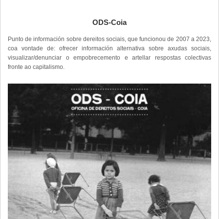
ODS-Coia
Punto de información sobre dereitos sociais, que funcionou de 2007 a 2023,
coa vontade de: ofrecer información alternativa sobre axudas sociais,
visualizar/denunciar o empobrecemento e artellar respostas colectivas
fronte ao capitalismo.