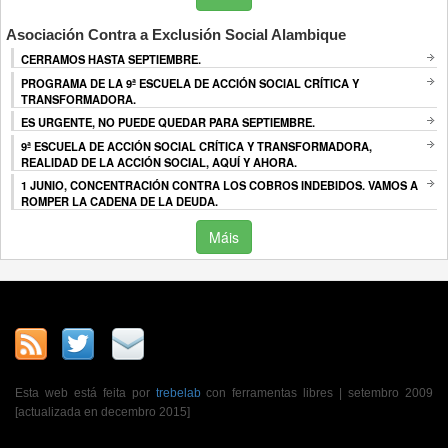
Asociación Contra a Exclusión Social Alambique
CERRAMOS HASTA SEPTIEMBRE.
PROGRAMA DE LA 9ª ESCUELA DE ACCIÓN SOCIAL CRÍTICA Y
TRANSFORMADORA.
ES URGENTE, NO PUEDE QUEDAR PARA SEPTIEMBRE.
9ª ESCUELA DE ACCIÓN SOCIAL CRÍTICA Y TRANSFORMADORA,
REALIDAD DE LA ACCIÓN SOCIAL, AQUÍ Y AHORA.
1 JUNIO, CONCENTRACIÓN CONTRA LOS COBROS INDEBIDOS. VAMOS A
ROMPER LA CADENA DE LA DEUDA.
Máis
Esta web está feita por
trebelab
con ferramentas libres | setembro 2009
[actualizada en decembro 2015]