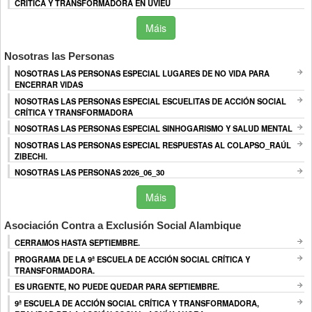
CRÍTICA Y TRANSFORMADORA EN UVIEU
Máis
Nosotras las Personas
NOSOTRAS LAS PERSONAS ESPECIAL LUGARES DE NO VIDA PARA
ENCERRAR VIDAS
NOSOTRAS LAS PERSONAS ESPECIAL ESCUELITAS DE ACCIÓN SOCIAL
CRÍTICA Y TRANSFORMADORA
NOSOTRAS LAS PERSONAS ESPECIAL SINHOGARISMO Y SALUD MENTAL
NOSOTRAS LAS PERSONAS ESPECIAL RESPUESTAS AL COLAPSO_RAÚL
ZIBECHI.
NOSOTRAS LAS PERSONAS 2026_06_30
Máis
Asociación Contra a Exclusión Social Alambique
CERRAMOS HASTA SEPTIEMBRE.
PROGRAMA DE LA 9ª ESCUELA DE ACCIÓN SOCIAL CRÍTICA Y
TRANSFORMADORA.
ES URGENTE, NO PUEDE QUEDAR PARA SEPTIEMBRE.
9ª ESCUELA DE ACCIÓN SOCIAL CRÍTICA Y TRANSFORMADORA,