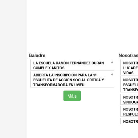
Baladre
Nosotras
LA ESCUELA RAMÓN FERNÁNDEZ DURÁN
NOSOTR
CUMPLE X AÑITOS
LUGARES
VIDAS
ABIERTA LA INSCRIPCIÓN PARA LA 9ª
ESCUELITA DE ACCIÓN SOCIAL CRÍTICA Y
NOSOTR
TRANSFORMADORA EN UVIEU
ESCUELI
TRANSF
Máis
NOSOTR
SINHOG
NOSOTR
RESPUES
NOSOTRA