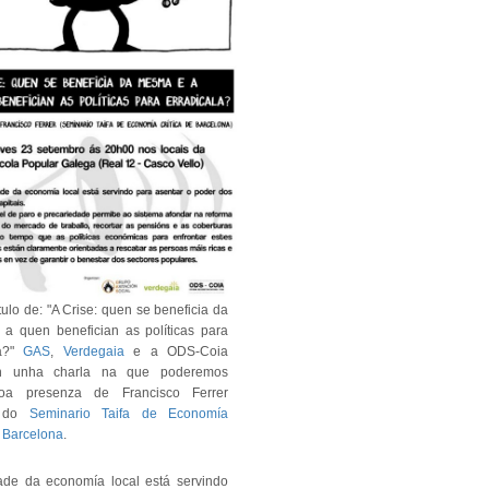
ítulo de: "A Crise: quen se beneficia da
a quen benefician as políticas para
la?"
GAS
,
Verdegaia
e a ODS-Coia
an unha charla na que poderemos
coa presenza de Francisco Ferrer
o do
Seminario Taifa de Economía
e Barcelona
.
dade da economía local está servindo