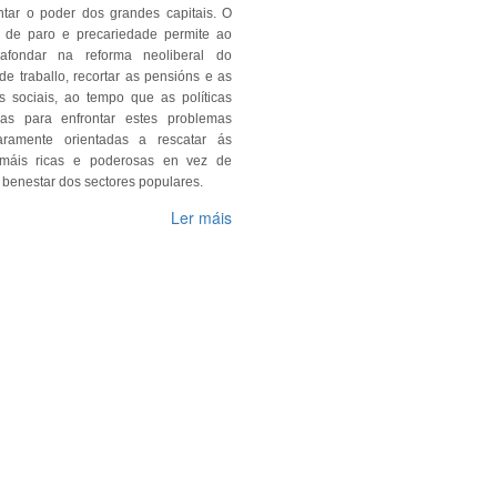
ntar o poder dos grandes capitais. O
el de paro e precariedade permite ao
afondar na reforma neoliberal do
e traballo, recortar as pensións e as
s sociais, ao tempo que as políticas
as para enfrontar estes problemas
aramente orientadas a rescatar ás
máis ricas e poderosas en vez de
o benestar dos sectores populares.
Ler máis