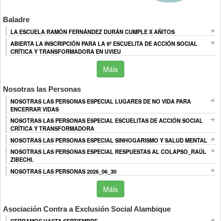
Baladre
LA ESCUELA RAMÓN FERNÁNDEZ DURÁN CUMPLE X AÑITOS
ABIERTA LA INSCRIPCIÓN PARA LA 9ª ESCUELITA DE ACCIÓN SOCIAL
CRÍTICA Y TRANSFORMADORA EN UVIEU
Máis
Nosotras las Personas
NOSOTRAS LAS PERSONAS ESPECIAL LUGARES DE NO VIDA PARA
ENCERRAR VIDAS
NOSOTRAS LAS PERSONAS ESPECIAL ESCUELITAS DE ACCIÓN SOCIAL
CRÍTICA Y TRANSFORMADORA
NOSOTRAS LAS PERSONAS ESPECIAL SINHOGARISMO Y SALUD MENTAL
NOSOTRAS LAS PERSONAS ESPECIAL RESPUESTAS AL COLAPSO_RAÚL
ZIBECHI.
NOSOTRAS LAS PERSONAS 2026_06_30
Máis
Asociación Contra a Exclusión Social Alambique
CERRAMOS HASTA SEPTIEMBRE.