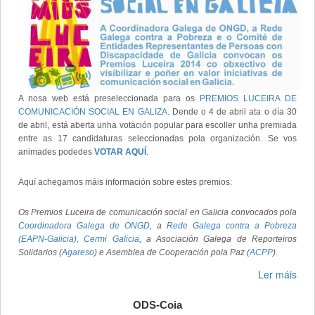
A nosa web está preseleccionada para os
PREMIOS LUCEIRA DE
COMUNICACIÓN SOCIAL EN GALIZA
. Dende o 4 de abril ata o día 30
de abril, está aberta unha votación popular para escoller unha premiada
entre as 17 candidaturas seleccionadas pola organización. Se vos
animades podedes
VOTAR AQUÍ
.
Aquí achegamos máis información sobre estes premios:
Os Premios Luceira de comunicación social en Galicia convocados pola
Coordinadora Galega de ONGD
, a
Rede Galega contra a Pobreza
(EAPN-Galicia)
,
Cermi Galicia
, a Asociación Galega de Reporteiros
Solidarios (
Agareso
) e Asemblea de Cooperación pola Paz (
ACPP
).
Ler máis
ODS-Coia