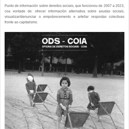
Punto de información sobre dereitos sociais, que funcionou de 2007 a 2023,
coa vontade de: ofrecer información alternativa sobre axudas sociais,
visualizar/denunciar o empobrecemento e artellar respostas colectivas
fronte ao capitalismo.