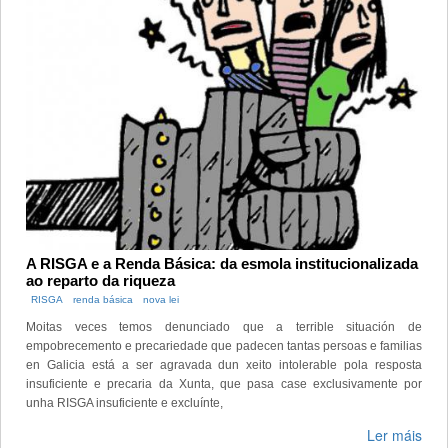
A RISGA e a Renda Básica: da esmola institucionalizada
ao reparto da riqueza
RISGA
renda básica
nova lei
Moitas veces temos denunciado que a terrible situación de
empobrecemento e precariedade que padecen tantas persoas e familias
en Galicia está a ser agravada dun xeito intolerable pola resposta
insuficiente e precaria da Xunta, que pasa case exclusivamente por
unha RISGA insuficiente e excluínte,
Ler máis