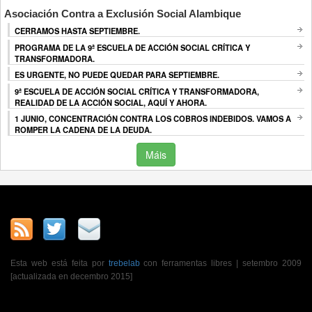
Asociación Contra a Exclusión Social Alambique
CERRAMOS HASTA SEPTIEMBRE.
PROGRAMA DE LA 9ª ESCUELA DE ACCIÓN SOCIAL CRÍTICA Y
TRANSFORMADORA.
ES URGENTE, NO PUEDE QUEDAR PARA SEPTIEMBRE.
9ª ESCUELA DE ACCIÓN SOCIAL CRÍTICA Y TRANSFORMADORA,
REALIDAD DE LA ACCIÓN SOCIAL, AQUÍ Y AHORA.
1 JUNIO, CONCENTRACIÓN CONTRA LOS COBROS INDEBIDOS. VAMOS A
ROMPER LA CADENA DE LA DEUDA.
Máis
Esta web está feita por
trebelab
con ferramentas libres | setembro 2009
[actualizada en decembro 2015]