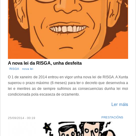
A nova lei da RISGA, unha desfeita
RISGA
nova lei
O 1 de xaneiro de 2014 entrou en vigor unha nova lei de RISGA. A Xunta
superou o prazo máximo (6 meses) para ter o decreto que desenvolva a
lei e mentres as de sempre sufrimos as consecuencias dunha lei moi
condicionada pola escaseza de orzamento.
Ler máis
PRESTACIÓNS
25/09/2014 - 00:19