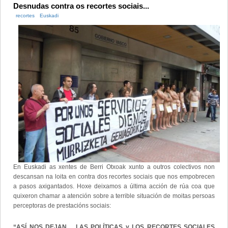
Desnudas contra os recortes sociais...
recortes
Euskadi
En Euskadi as xentes de Berri Otxoak xunto a outros colectivos non
descansan na loita en contra dos recortes sociais que nos empobrecen
a pasos axigantados. Hoxe deixamos a última acción de rúa coa que
quixeron chamar a atención sobre a terrible situación de moitas persoas
perceptoras de prestacións sociais:
“ASÍ NOS DEJAN… LAS POLÍTICAS y LOS RECORTES SOCIALES