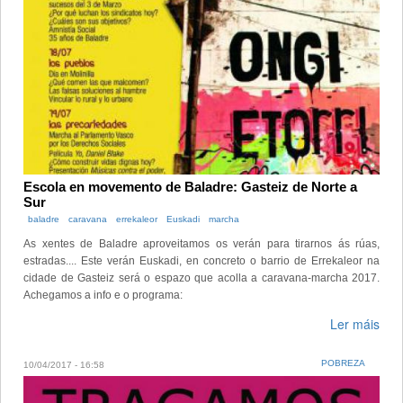
Escola en movemento de Baladre: Gasteiz de Norte a
Sur
baladre
caravana
errekaleor
Euskadi
marcha
As xentes de Baladre aproveitamos os verán para tirarnos ás rúas,
estradas.... Este verán Euskadi, en concreto o barrio de Errekaleor na
cidade de Gasteiz será o espazo que acolla a caravana-marcha 2017.
Achegamos a info e o programa:
Ler máis
POBREZA
10/04/2017 - 16:58