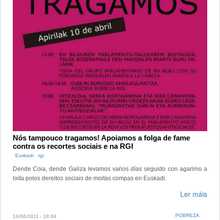
Nós tampouco tragamos! Apoiamos a folga de fame
contra os recortes sociais e na RGI
Euskadi
rgi
Dende Coia, dende Galiza levamos varios días seguido con agarimo a
loita polos dereitos sociais de moitas compas en Euskadi.
Ler máis
POBREZA
16/06/2011 - 18:04