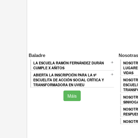
Baladre
Nosotras
LA ESCUELA RAMÓN FERNÁNDEZ DURÁN
NOSOTR
CUMPLE X AÑITOS
LUGARES
VIDAS
ABIERTA LA INSCRIPCIÓN PARA LA 9ª
ESCUELITA DE ACCIÓN SOCIAL CRÍTICA Y
NOSOTR
TRANSFORMADORA EN UVIEU
ESCUELI
TRANSF
Máis
NOSOTR
SINHOG
NOSOTR
RESPUES
NOSOTRA