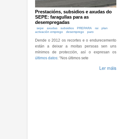
Prestacións, subsidios e axudas do
SEPE: faragullas para as
desempregadas
sepe
axudas
subsidios
PREPARA
rai
plan
activación emprego
desemprego
paro
Dende o 2012 os recortes e o endurecemento
están a deixar a moitas persoas sen uns
mínimos de protección, así o expresan os
últimos datos
: “Nos últimos sete
Ler máis