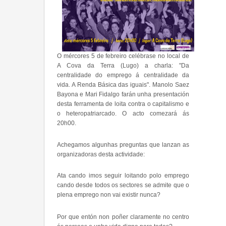
O mércores 5 de febreiro celébrase no local de
A Cova da Terra (Lugo) a charla: "Da
centralidade do emprego á centralidade da
vida. A Renda Básica das iguais". Manolo Saez
Bayona e Mari Fidalgo farán unha presentación
desta ferramenta de loita contra o capitalismo e
o heteropatriarcado. O acto comezará ás
20h00.
Achegamos algunhas preguntas que lanzan as
organizadoras desta actividade:
Ata cando imos seguir loitando polo emprego
cando desde todos os sectores se admite que o
plena emprego non vai existir nunca?
Por que entón non poñer claramente no centro