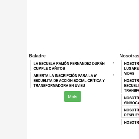
Baladre
Nosotras
LA ESCUELA RAMÓN FERNÁNDEZ DURÁN
NOSOTR
CUMPLE X AÑITOS
LUGARES
VIDAS
ABIERTA LA INSCRIPCIÓN PARA LA 9ª
ESCUELITA DE ACCIÓN SOCIAL CRÍTICA Y
NOSOTR
TRANSFORMADORA EN UVIEU
ESCUELI
TRANSF
Máis
NOSOTR
SINHOG
NOSOTR
RESPUES
NOSOTRA