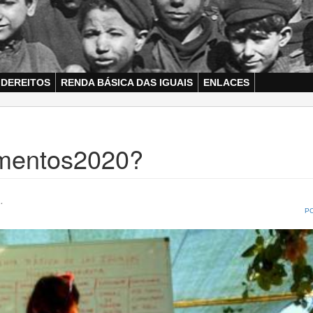
 DEREITOS
RENDA BÁSICA DAS IGUAIS
ENLACES
mentos2020?
.
P