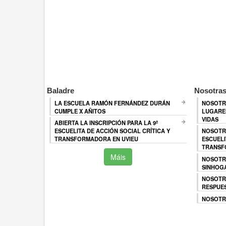
Baladre
Nosotras
LA ESCUELA RAMÓN FERNÁNDEZ DURÁN
NOSOTR
CUMPLE X AÑITOS
LUGARES
VIDAS
ABIERTA LA INSCRIPCIÓN PARA LA 9ª
ESCUELITA DE ACCIÓN SOCIAL CRÍTICA Y
NOSOTR
TRANSFORMADORA EN UVIEU
ESCUELI
TRANSF
Máis
NOSOTR
SINHOG
NOSOTR
RESPUES
NOSOTRA