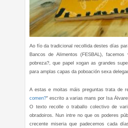
Ao fío da tradicional recollida destes días 
Bancos de Alimentos (FESBAL), facemos v
pobreza?, que papel xogan as grandes super
para amplas capas da poboación sexa delegad
A estas e moitas máis preguntas trata de 
comen?
" escrito a varias mans por Isa Álvar
O texto recolle o traballo colectivo de va
obradoiros. Nun intre no que os poderes púb
crecente miseria que padecemos cada día