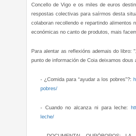
Concello de Vigo e os miles de euros destin
respostas colectivas para saírmos desta sit
colaboran recollendo e repartindo alimento
económicas no canto de produtos, mais face
Para alentar as reflexións ademais do libr
punto de información de Coia deixamos dous a
- ¿Comida para “ayudar a los pobres”?:
h
pobres/
- Cuando no alcanza ni para leche:
ht
leche/
- DOCUMENTAL OURÓBOROS: LA 