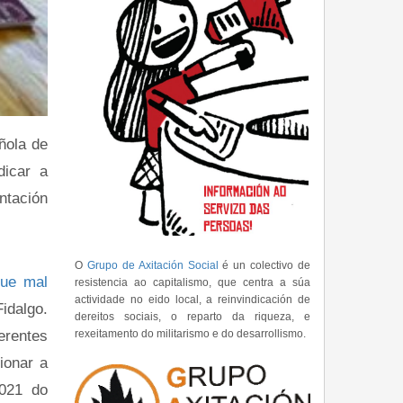
ñola de
dicar a
ntación
O
Grupo de Axitación Social
é un colectivo de
ue mal
resistencia ao capitalismo, que centra a súa
actividade no eido local, a reinvindicación de
idalgo.
dereitos sociais, o reparto da riqueza, e
erentes
rexeitamento do militarismo e do desarrollismo.
ionar a
2021 do