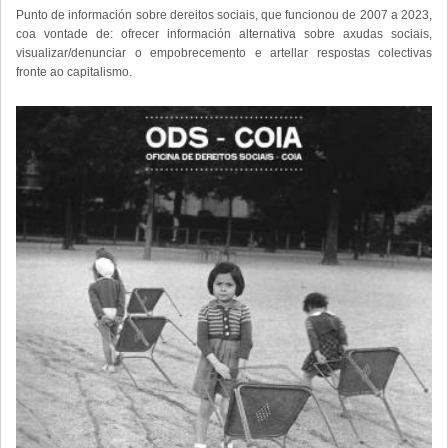
Punto de información sobre dereitos sociais, que funcionou de 2007 a 2023,
coa vontade de: ofrecer información alternativa sobre axudas sociais,
visualizar/denunciar o empobrecemento e artellar respostas colectivas
fronte ao capitalismo.