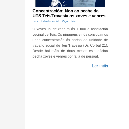
Concentración: Non ao peche da
UTS Teis/Travesía os xoves e venres
uts
traballo social
Vigo
teis
O xoves 19 de xaneiro ás 11h00 a asociación
veciñal de Teis, Os ninguéns e nós convocamos
unha concentración ás portas da unidade de
traballo social de Teis/Travesía (Dr. Corbal 21).
Desde hai máis de dous meses esta oficina
pecha xoves e venres por falta de persoal.
Ler máis