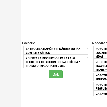
Baladre
Nosotras
LA ESCUELA RAMÓN FERNÁNDEZ DURÁN
NOSOTR
CUMPLE X AÑITOS
LUGARES
VIDAS
ABIERTA LA INSCRIPCIÓN PARA LA 9ª
ESCUELITA DE ACCIÓN SOCIAL CRÍTICA Y
NOSOTR
TRANSFORMADORA EN UVIEU
ESCUELI
TRANSF
Máis
NOSOTR
SINHOG
NOSOTR
RESPUES
NOSOTRA