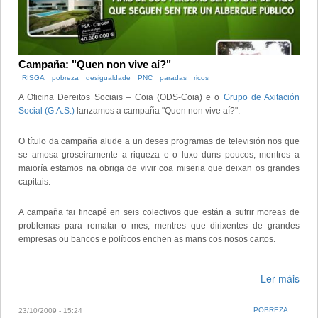
Campaña: "Quen non vive aí?"
RISGA
pobreza
desigualdade
PNC
paradas
ricos
A Oficina Dereitos Sociais – Coia (ODS-Coia) e o
Grupo de Axitación
Social (G.A.S.)
lanzamos a campaña "Quen non vive aí?".
O título da campaña alude a un deses programas de televisión nos que
se amosa groseiramente a riqueza e o luxo duns poucos, mentres a
maioría estamos na obriga de vivir coa miseria que deixan os grandes
capitais.
A campaña fai fincapé en seis colectivos que están a sufrir moreas de
problemas para rematar o mes, mentres que dirixentes de grandes
empresas ou bancos e políticos enchen as mans cos nosos cartos.
Ler máis
POBREZA
23/10/2009 - 15:24