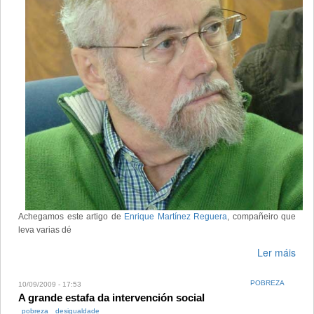
Achegamos este artigo de
Enrique Martínez Reguera
, compañeiro que
leva varias dé
Ler máis
POBREZA
10/09/2009 - 17:53
A grande estafa da intervención social
pobreza
desigualdade