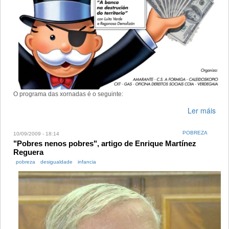
O programa das xornadas é o seguinte:
Ler máis
POBREZA
10/09/2009 - 18:14
"Pobres nenos pobres", artigo de Enrique Martínez
Reguera
pobreza
desigualdade
infancia