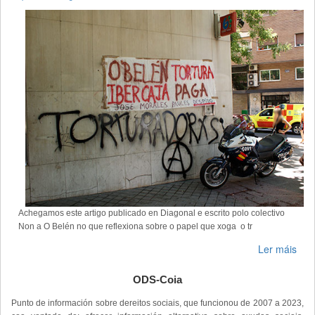
Achegamos este artigo publicado en Diagonal e escrito polo colectivo
Non a O Belén no que reflexiona sobre o papel que xoga o tr
Ler máis
ODS-Coia
Punto de información sobre dereitos sociais, que funcionou de 2007 a 2023,