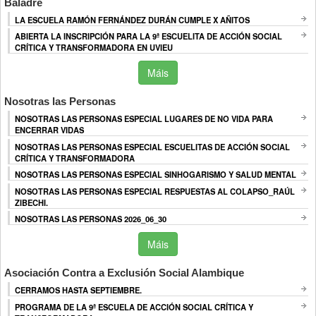
Baladre
LA ESCUELA RAMÓN FERNÁNDEZ DURÁN CUMPLE X AÑITOS
ABIERTA LA INSCRIPCIÓN PARA LA 9ª ESCUELITA DE ACCIÓN SOCIAL
CRÍTICA Y TRANSFORMADORA EN UVIEU
Máis
Nosotras las Personas
NOSOTRAS LAS PERSONAS ESPECIAL LUGARES DE NO VIDA PARA
ENCERRAR VIDAS
NOSOTRAS LAS PERSONAS ESPECIAL ESCUELITAS DE ACCIÓN SOCIAL
CRÍTICA Y TRANSFORMADORA
NOSOTRAS LAS PERSONAS ESPECIAL SINHOGARISMO Y SALUD MENTAL
NOSOTRAS LAS PERSONAS ESPECIAL RESPUESTAS AL COLAPSO_RAÚL
ZIBECHI.
NOSOTRAS LAS PERSONAS 2026_06_30
Máis
Asociación Contra a Exclusión Social Alambique
CERRAMOS HASTA SEPTIEMBRE.
PROGRAMA DE LA 9ª ESCUELA DE ACCIÓN SOCIAL CRÍTICA Y