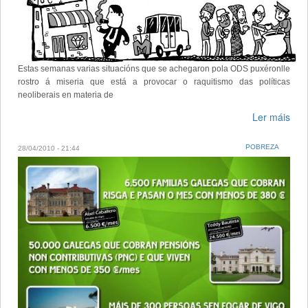
Estas semanas varias situacións que se achegaron pola ODS puxéronlle
rostro á miseria que está a provocar o raquitismo das políticas
neoliberais en materia de
Ler máis
POBREZA
28/04/2010 - 21:44