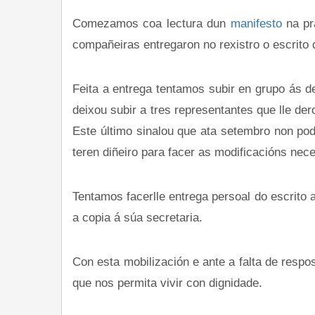
Comezamos coa lectura dun
manifesto
na pra
compañeiras entregaron no rexistro o escrito d
Feita a entrega tentamos subir en grupo ás d
deixou subir a tres representantes que lle der
Este último sinalou que ata setembro non pod
teren diñeiro para facer as modificacións nec
Tentamos facerlle entrega persoal do escrito 
a copia á súa secretaria.
Con esta mobilización e ante a falta de resp
que nos permita vivir con dignidade.