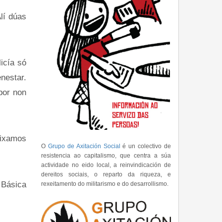
lí dúas
icía só
enestar.
por non
deixamos
O
Grupo de Axitación Social
é un colectivo de
resistencia ao capitalismo, que centra a súa
actividade no eido local, a reinvindicación de
dereitos sociais, o reparto da riqueza, e
 Básica
rexeitamento do militarismo e do desarrollismo.