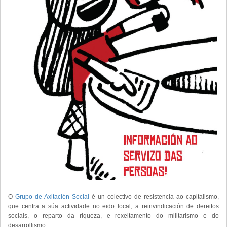
O
Grupo de Axitación Social
é un colectivo de resistencia ao capitalismo,
que centra a súa actividade no eido local, a reinvindicación de dereitos
sociais, o reparto da riqueza, e rexeitamento do militarismo e do
desarrollismo.