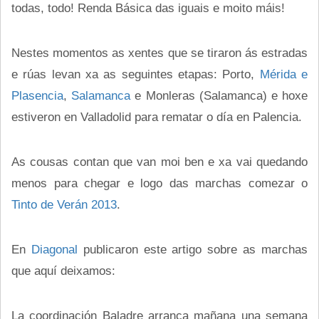
todas, todo! Renda Básica das iguais e moito máis!
Nestes momentos as xentes que se tiraron ás estradas
e rúas levan xa as seguintes etapas: Porto,
Mérida e
Plasencia
,
Salamanca
e Monleras (Salamanca) e hoxe
estiveron en Valladolid para rematar o día en Palencia.
As cousas contan que van moi ben e xa vai quedando
menos para chegar e logo das marchas comezar o
Tinto de Verán 2013
.
En
Diagonal
publicaron este artigo sobre as marchas
que aquí deixamos:
La coordinación Baladre arranca mañana una semana