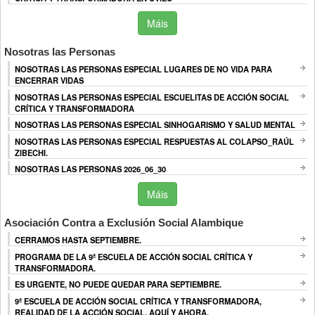
Máis
Nosotras las Personas
NOSOTRAS LAS PERSONAS ESPECIAL LUGARES DE NO VIDA PARA
ENCERRAR VIDAS
NOSOTRAS LAS PERSONAS ESPECIAL ESCUELITAS DE ACCIÓN SOCIAL
CRÍTICA Y TRANSFORMADORA
NOSOTRAS LAS PERSONAS ESPECIAL SINHOGARISMO Y SALUD MENTAL
NOSOTRAS LAS PERSONAS ESPECIAL RESPUESTAS AL COLAPSO_RAÚL
ZIBECHI.
NOSOTRAS LAS PERSONAS 2026_06_30
Máis
Asociación Contra a Exclusión Social Alambique
CERRAMOS HASTA SEPTIEMBRE.
PROGRAMA DE LA 9ª ESCUELA DE ACCIÓN SOCIAL CRÍTICA Y
TRANSFORMADORA.
ES URGENTE, NO PUEDE QUEDAR PARA SEPTIEMBRE.
9ª ESCUELA DE ACCIÓN SOCIAL CRÍTICA Y TRANSFORMADORA,
REALIDAD DE LA ACCIÓN SOCIAL, AQUÍ Y AHORA.