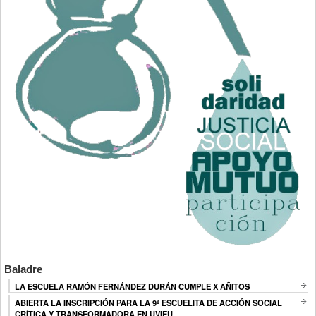
Baladre
LA ESCUELA RAMÓN FERNÁNDEZ DURÁN CUMPLE X AÑITOS
ABIERTA LA INSCRIPCIÓN PARA LA 9ª ESCUELITA DE ACCIÓN SOCIAL
CRÍTICA Y TRANSFORMADORA EN UVIEU