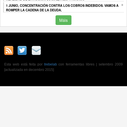
1 JUNIO, CONCENTRACIÓN CONTRA LOS COBROS INDEBIDOS. VAMOS A
ROMPER LA CADENA DE LA DEUDA.
Máis
Esta web está feita por
trebelab
con ferramentas libres | setembro 2009
[actualizada en decembro 2015]