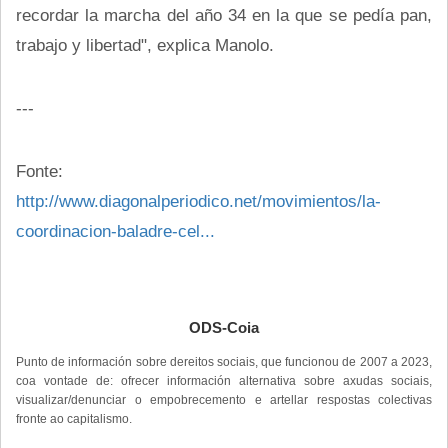
recordar la marcha del año 34 en la que se pedía pan,
trabajo y libertad", explica Manolo.
---
Fonte:
http://www.diagonalperiodico.net/movimientos/la-
coordinacion-baladre-cel...
ODS-Coia
Punto de información sobre dereitos sociais, que funcionou de 2007 a 2023,
coa vontade de: ofrecer información alternativa sobre axudas sociais,
visualizar/denunciar o empobrecemento e artellar respostas colectivas
fronte ao capitalismo.