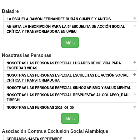
Baladre
LA ESCUELA RAMÓN FERNÁNDEZ DURÁN CUMPLE X AÑITOS
ABIERTA LA INSCRIPCIÓN PARA LA 9ª ESCUELITA DE ACCIÓN SOCIAL
CRÍTICA Y TRANSFORMADORA EN UVIEU
Máis
Nosotras las Personas
NOSOTRAS LAS PERSONAS ESPECIAL LUGARES DE NO VIDA PARA
ENCERRAR VIDAS
NOSOTRAS LAS PERSONAS ESPECIAL ESCUELITAS DE ACCIÓN SOCIAL
CRÍTICA Y TRANSFORMADORA
NOSOTRAS LAS PERSONAS ESPECIAL SINHOGARISMO Y SALUD MENTAL
NOSOTRAS LAS PERSONAS ESPECIAL RESPUESTAS AL COLAPSO_RAÚL
ZIBECHI.
NOSOTRAS LAS PERSONAS 2026_06_30
Máis
Asociación Contra a Exclusión Social Alambique
CERRAMOS HASTA SEPTIEMBRE.