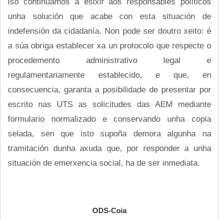
iso continuamos a esixir aos responsables políticos
unha solución que acabe con esta situación de
indefensión da cidadanía. Non pode ser doutro xeito: é
a súa obriga establecer xa un protocolo que respecte o
procedemento administrativo legal e
regulamentariamente establecido, e que, en
consecuencia, garanta a posibilidade de presentar por
escrito nas UTS as solicitudes das AEM mediante
formulario normalizado e conservando unha copia
selada, sen que isto supoña demora algunha na
tramitación dunha axuda que, por responder a unha
situación de emerxencia social, ha de ser inmediata.
ODS-Coia