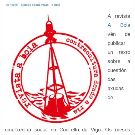
concello
axudas económicas
a boia
A revista
A Boia
vén de
publicar
un texto
sobre a
cuestión
das
axudas
de
emerxencia social no Concello de Vigo. Os meses