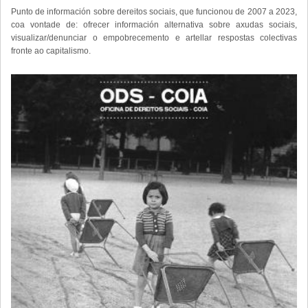
Punto de información sobre dereitos sociais, que funcionou de 2007 a 2023,
coa vontade de: ofrecer información alternativa sobre axudas sociais,
visualizar/denunciar o empobrecemento e artellar respostas colectivas
fronte ao capitalismo.