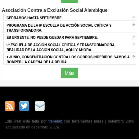
Asociación Contra a Exclusión Social Alambique
CERRAMOS HASTA SEPTIEMBRE.
PROGRAMA DE LA 9ª ESCUELA DE ACCIÓN SOCIAL CRÍTICA Y
TRANSFORMADORA.
ES URGENTE, NO PUEDE QUEDAR PARA SEPTIEMBRE.
9ª ESCUELA DE ACCIÓN SOCIAL CRÍTICA Y TRANSFORMADORA,
REALIDAD DE LA ACCIÓN SOCIAL, AQUÍ Y AHORA.
1 JUNIO, CONCENTRACIÓN CONTRA LOS COBROS INDEBIDOS. VAMOS A
ROMPER LA CADENA DE LA DEUDA.
Máis
Esta web está feita por
trebelab
con ferramentas libres | setembro 2009
[actualizada en decembro 2015]