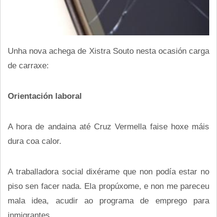
Unha nova achega de Xistra Souto nesta ocasión carga
de carraxe:
Orientación laboral
A hora de andaina até Cruz Vermella faise hoxe máis
dura coa calor.
A traballadora social dixérame que non podía estar no
piso sen facer nada. Ela propúxome, e non me pareceu
mala idea, acudir ao programa de emprego para
inmigrantes.