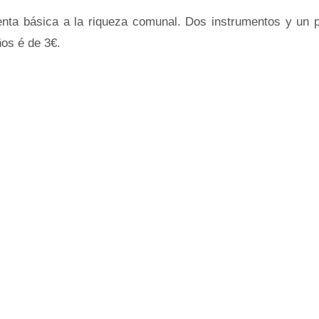
enta básica a la riqueza comunal. Dos instrumentos y un 
ños é de 3€.