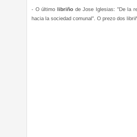
- O último
libriño
de Jose Iglesias: "De la r
hacia la sociedad comunal". O prezo dos libri