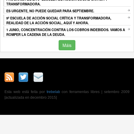
TRANSFORMADORA.
ES URGENTE, NO PUEDE QUEDAR PARA SEPTIEMBRE.
9ª ESCUELA DE ACCIÓN SOCIAL CRÍTICA Y TRANSFORMADORA,
REALIDAD DE LA ACCIÓN SOCIAL, AQUÍ Y AHORA.
1 JUNIO, CONCENTRACIÓN CONTRA LOS COBROS INDEBIDOS. VAMOS A
ROMPER LA CADENA DE LA DEUDA.
Máis
Esta web está feita por
trebelab
con ferramentas libres | setembro 2009
[actualizada en decembro 2015]