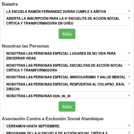
Baladre
LA ESCUELA RAMÓN FERNÁNDEZ DURÁN CUMPLE X AÑITOS
ABIERTA LA INSCRIPCIÓN PARA LA 9ª ESCUELITA DE ACCIÓN SOCIAL
CRÍTICA Y TRANSFORMADORA EN UVIEU
Máis
Nosotras las Personas
NOSOTRAS LAS PERSONAS ESPECIAL LUGARES DE NO VIDA PARA
ENCERRAR VIDAS
NOSOTRAS LAS PERSONAS ESPECIAL ESCUELITAS DE ACCIÓN SOCIAL
CRÍTICA Y TRANSFORMADORA
NOSOTRAS LAS PERSONAS ESPECIAL SINHOGARISMO Y SALUD MENTAL
NOSOTRAS LAS PERSONAS ESPECIAL RESPUESTAS AL COLAPSO_RAÚL
ZIBECHI.
NOSOTRAS LAS PERSONAS 2026_06_30
Máis
Asociación Contra a Exclusión Social Alambique
CERRAMOS HASTA SEPTIEMBRE.
PROGRAMA DE LA 9ª ESCUELA DE ACCIÓN SOCIAL CRÍTICA Y