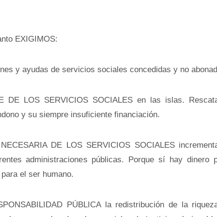
tanto EXIGIMOS:
es y ayudas de servicios sociales concedidas y no abonad
DE LOS SERVICIOS SOCIALES en las islas. Rescata
dono y su siempre insuficiente financiación.
NECESARIA DE LOS SERVICIOS SOCIALES incrementa
erentes administraciones públicas. Porque sí hay dinero 
s para el ser humano.
SABILIDAD PÚBLICA la redistribución de la riqueza