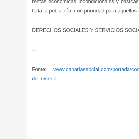
rentas económicas incondicionales y básicas, 
toda la población, con prioridad para aquellos
DERECHOS SOCIALES Y SERVICIOS SOCIA
---
Fonte:
www.canariassocial.com/portada/c
de-miseria