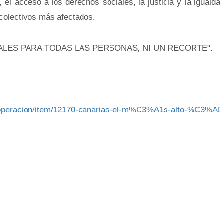
el acceso a los derechos sociales, la justicia y la igualda
 colectivos más afectados.
LES PARA TODAS LAS PERSONAS, NI UN RECORTE".
ooperacion/item/12170-canarias-el-m%C3%A1s-alto-%C3%A