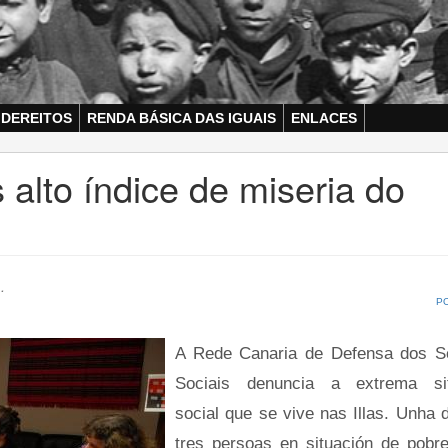
 DEREITOS
RENDA BÁSICA DAS IGUAIS
ENLACES
 alto índice de miseria do
.
P
A Rede Canaria de Defensa dos S
Sociais denuncia a extrema sit
social que se vive nas Illas. Unha 
tres persoas en situación de pobr