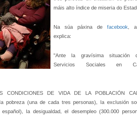
máis alto índice de miseria do Estad
Na súa páxina de
facebook
, 
explica:
"Ante la gravísima situación 
Servicios Sociales en Can
S CONDICIONES DE VIDA DE LA POBLACIÓN CAN
a pobreza (una de cada tres personas), la exclusión soc
español), la desigualdad, el desempleo (300.000 person