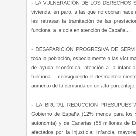
- LA VULNERACIÓN DE LOS DERECHOS SOCIA
vivienda, en paro, a las que no cobran hace
les retrasan la tramitación de las prestaci
funcional a la cola en atención de España...
- DESAPARICIÓN PROGRESIVA DE SERVICI
toda la población, especialmente a las víctima
de ayuda económica, atención a la infancia
funcional... consiguiendo el desmantelamiento
aumento de la demanda en un alto porcentaje.
- LA BRUTAL REDUCCIÓN PRESUPUESTAR
Gobierno de España (12% menos para los se
autonomía) y de Canarias (55 millones de Eu
afectados por la injusticia: Infancia, mayo