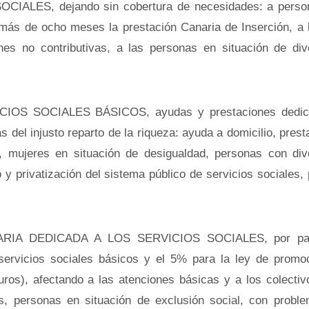
LES, dejando sin cobertura de necesidades: a person
 más de ocho meses la prestación Canaria de Inserción, a 
ones no contributivas, a las personas en situación de div
OS SOCIALES BÁSICOS, ayudas y prestaciones dedic
s del injusto reparto de la riqueza: ayuda a domicilio, pres
, mujeres en situación de desigualdad, personas con div
 y privatización del sistema público de servicios sociales,
IA DEDICADA A LOS SERVICIOS SOCIALES, por par
rvicios sociales básicos y el 5% para la ley de promo
ros), afectando a las atenciones básicas y a los colecti
res, personas en situación de exclusión social, con probl