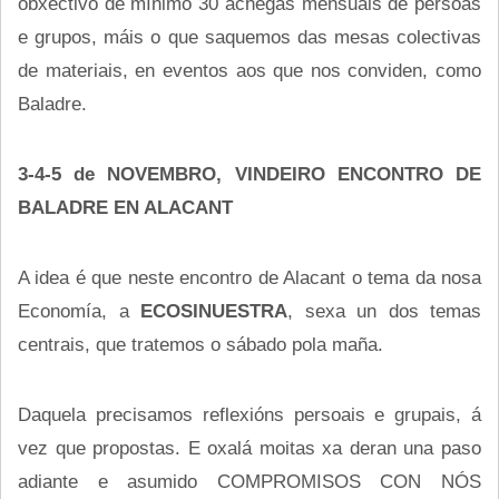
obxectivo de mínimo 30 achegas mensuais de persoas
e grupos, máis o que saquemos das mesas colectivas
de materiais, en eventos aos que nos conviden, como
Baladre.
3-4-5 de NOVEMBRO, VINDEIRO ENCONTRO DE
BALADRE EN ALACANT
A idea é que neste encontro de Alacant o tema da nosa
Economía, a
ECOSINUESTRA
, sexa un dos temas
centrais, que tratemos o sábado pola maña.
Daquela precisamos reflexións persoais e grupais, á
vez que propostas. E oxalá moitas xa deran una paso
adiante e asumido COMPROMISOS CON NÓS