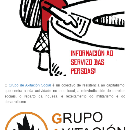
O
Grupo de Axitación Social
é un colectivo de resistencia ao capitalismo,
que centra a súa actividade no eido local, a reinvindicación de dereitos
sociais, o reparto da riqueza, e rexeitamento do militarismo e do
desarrollismo.