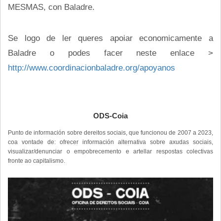
MESMAS, con Baladre.
Se logo de ler queres apoiar economicamente a
Baladre o podes facer neste enlace >
http://www.coordinacionbaladre.org/apoyanos
ODS-Coia
Punto de información sobre dereitos sociais, que funcionou de 2007 a 2023,
coa vontade de: ofrecer información alternativa sobre axudas sociais,
visualizar/denunciar o empobrecemento e artellar respostas colectivas
fronte ao capitalismo.