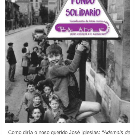
Como diría o noso querido José Iglesias:
“Ademais de