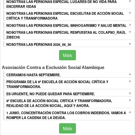
NOSOTRAS LAS PERSONAS ESPECIAL LUGARES DE NO VIDA PARA
ENCERRAR VIDAS
NOSOTRAS LAS PERSONAS ESPECIAL ESCUELITAS DE ACCIÓN SOCIAL
CRÍTICA Y TRANSFORMADORA
NOSOTRAS LAS PERSONAS ESPECIAL SINHOGARISMO Y SALUD MENTAL
NOSOTRAS LAS PERSONAS ESPECIAL RESPUESTAS AL COLAPSO_RAÚL
ZIBECHI.
NOSOTRAS LAS PERSONAS 2026_06_30
Máis
Asociación Contra a Exclusión Social Alambique
CERRAMOS HASTA SEPTIEMBRE.
PROGRAMA DE LA 9ª ESCUELA DE ACCIÓN SOCIAL CRÍTICA Y
TRANSFORMADORA.
ES URGENTE, NO PUEDE QUEDAR PARA SEPTIEMBRE.
9ª ESCUELA DE ACCIÓN SOCIAL CRÍTICA Y TRANSFORMADORA,
REALIDAD DE LA ACCIÓN SOCIAL, AQUÍ Y AHORA.
1 JUNIO, CONCENTRACIÓN CONTRA LOS COBROS INDEBIDOS. VAMOS A
ROMPER LA CADENA DE LA DEUDA.
Máis