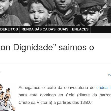
 DEREITOS
RENDA BÁSICA DAS IGUAIS
ENLACES
 con Dignidade” saimos o
.
P
Achegamos o texto da convocatoria de
cadea 
para este domingo en Coia (diante da parro
Cristo da Victoria) a partires das 13h00: