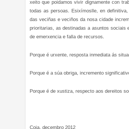
xeito que poidamos vivir dignamente con trab
todas as persoas. Esixímoslle, en definitiva
das veciñas e veciños da nosa cidade increme
prioritarias, as destinadas a asuntos sociais
de emerxencia e falla de recursos.
Porque é urxente, resposta inmediata ás situa
Porque é a súa obriga, incremento significati
Porque é de xustiza, respecto aos dereitos so
Coia, decembro 2012