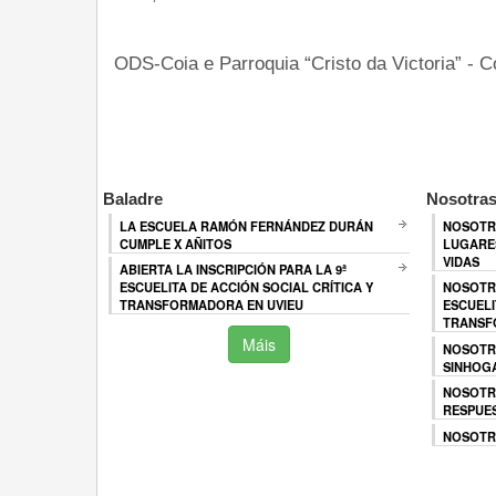
ODS-Coia e Parroquia “Cristo da Victoria” - C
Baladre
Nosotras
LA ESCUELA RAMÓN FERNÁNDEZ DURÁN
NOSOTR
CUMPLE X AÑITOS
LUGARES
VIDAS
ABIERTA LA INSCRIPCIÓN PARA LA 9ª
ESCUELITA DE ACCIÓN SOCIAL CRÍTICA Y
NOSOTR
TRANSFORMADORA EN UVIEU
ESCUELI
TRANSF
Máis
NOSOTR
SINHOG
NOSOTR
RESPUES
NOSOTRA