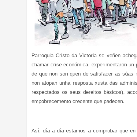
Parroquia Cristo da Victoria se veñen ache
chamar crise económica, experimentaron un 
de que non son quen de satisfacer as súas 
non atopan unha resposta xusta das adminis
respectados os seus dereitos básicos), aco
empobrecemento crecente que padecen.
Así, día a día estamos a comprobar que en C