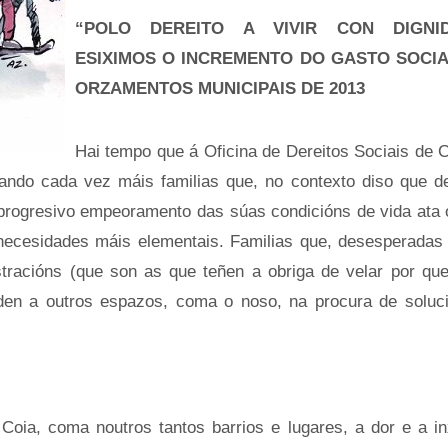
“POLO DEREITO A VIVIR CON DIGNID
ESIXIMOS O INCREMENTO DO GASTO SOCI
ORZAMENTOS MUNICIPAIS DE 2013
Hai tempo que á Oficina de Dereitos Sociais de C
gando cada vez máis familias que, no contexto diso que d
progresivo empeoramento das súas condicións de vida ata 
necesidades máis elementais. Familias que, desesperadas
tracións (que son as que teñen a obriga de velar por qu
den a outros espazos, coma o noso, na procura de soluc
oia, coma noutros tantos barrios e lugares, a dor e a in