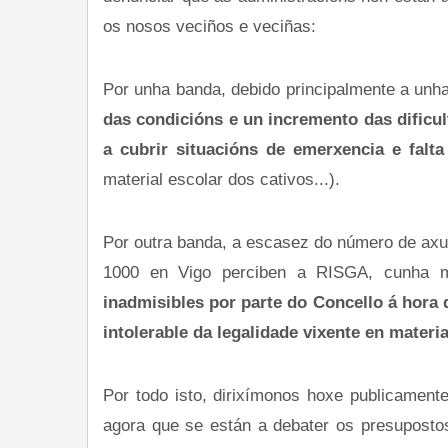
os nosos veciños e veciñas:
Por unha banda, debido principalmente a unha 
das condicións e un incremento das dificu
a cubrir situacións de emerxencia e falta
material escolar dos cativos...).
Por outra banda, a escasez do número de axud
1000 en Vigo perciben a RISGA, cunha 
inadmisibles por parte do Concello á hora 
intolerable da legalidade vixente en mater
Por todo isto, dirixímonos hoxe publicament
agora que se están a debater os presupostos 