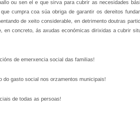
allo ou sen el e que sirva para cubrir as necesidades bás
, que cumpra coa súa obriga de garantir os dereitos funda
ntando de xeito considerable, en detrimento doutras parti
 e, en concreto, ás axudas económicas dirixidas a cubrir si
cións de emerxencia social das familias!
vo do gasto social nos orzamentos municipais!
ciais de todas as persoas!