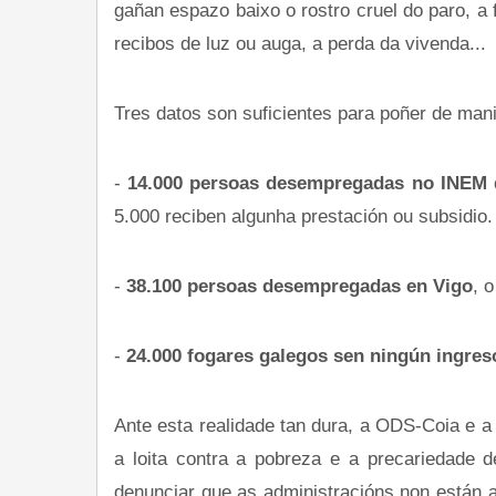
gañan espazo baixo o rostro cruel do paro, a 
recibos de luz ou auga, a perda da vivenda...
Tres datos son suficientes para poñer de man
-
14.000 persoas desempregadas no INEM 
5.000 reciben algunha prestación ou subsidio.
-
38.100 persoas desempregadas en Vigo
, 
-
24.000 fogares galegos sen ningún ingre
Ante esta realidade tan dura, a ODS-Coia e a
a loita contra a pobreza e a precariedade 
denunciar que as administracións non están a