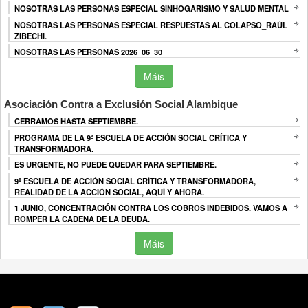
NOSOTRAS LAS PERSONAS ESPECIAL SINHOGARISMO Y SALUD MENTAL
NOSOTRAS LAS PERSONAS ESPECIAL RESPUESTAS AL COLAPSO_RAÚL
ZIBECHI.
NOSOTRAS LAS PERSONAS 2026_06_30
Máis
Asociación Contra a Exclusión Social Alambique
CERRAMOS HASTA SEPTIEMBRE.
PROGRAMA DE LA 9ª ESCUELA DE ACCIÓN SOCIAL CRÍTICA Y
TRANSFORMADORA.
ES URGENTE, NO PUEDE QUEDAR PARA SEPTIEMBRE.
9ª ESCUELA DE ACCIÓN SOCIAL CRÍTICA Y TRANSFORMADORA,
REALIDAD DE LA ACCIÓN SOCIAL, AQUÍ Y AHORA.
1 JUNIO, CONCENTRACIÓN CONTRA LOS COBROS INDEBIDOS. VAMOS A
ROMPER LA CADENA DE LA DEUDA.
Máis