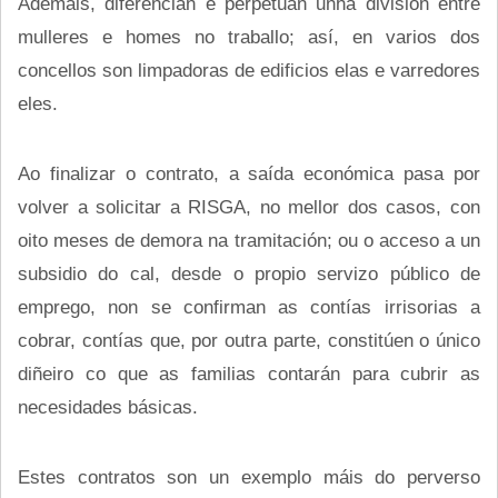
Ademais, diferencian e perpetúan unha división entre
mulleres e homes no traballo; así, en varios dos
concellos son limpadoras de edificios elas e varredores
eles.
Ao finalizar o contrato, a saída económica pasa por
volver a solicitar a RISGA, no mellor dos casos, con
oito meses de demora na tramitación; ou o acceso a un
subsidio do cal, desde o propio servizo público de
emprego, non se confirman as contías irrisorias a
cobrar, contías que, por outra parte, constitúen o único
diñeiro co que as familias contarán para cubrir as
necesidades básicas.
Estes contratos son un exemplo máis do perverso