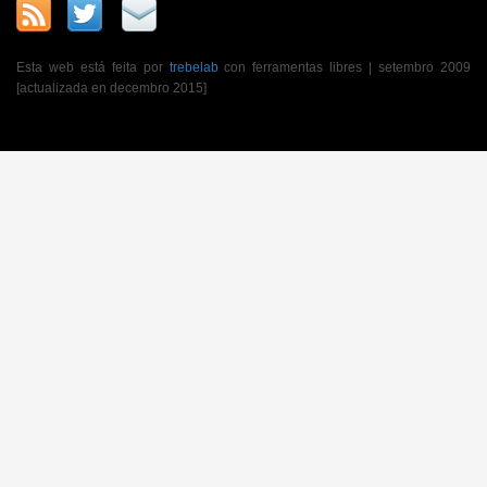
Esta web está feita por
trebelab
con ferramentas libres | setembro 2009
[actualizada en decembro 2015]