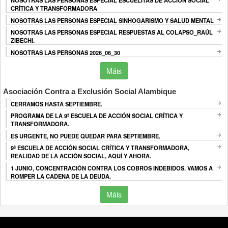
NOSOTRAS LAS PERSONAS ESPECIAL ESCUELITAS DE ACCIÓN SOCIAL
CRÍTICA Y TRANSFORMADORA
NOSOTRAS LAS PERSONAS ESPECIAL SINHOGARISMO Y SALUD MENTAL
NOSOTRAS LAS PERSONAS ESPECIAL RESPUESTAS AL COLAPSO_RAÚL
ZIBECHI.
NOSOTRAS LAS PERSONAS 2026_06_30
Máis
Asociación Contra a Exclusión Social Alambique
CERRAMOS HASTA SEPTIEMBRE.
PROGRAMA DE LA 9ª ESCUELA DE ACCIÓN SOCIAL CRÍTICA Y
TRANSFORMADORA.
ES URGENTE, NO PUEDE QUEDAR PARA SEPTIEMBRE.
9ª ESCUELA DE ACCIÓN SOCIAL CRÍTICA Y TRANSFORMADORA,
REALIDAD DE LA ACCIÓN SOCIAL, AQUÍ Y AHORA.
1 JUNIO, CONCENTRACIÓN CONTRA LOS COBROS INDEBIDOS. VAMOS A
ROMPER LA CADENA DE LA DEUDA.
Máis