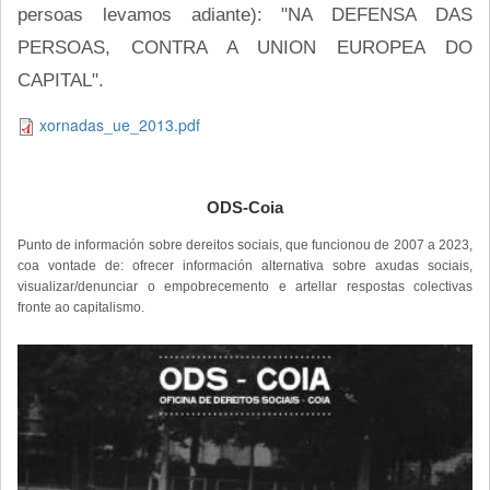
persoas levamos adiante): "NA DEFENSA DAS
PERSOAS, CONTRA A UNION EUROPEA DO
CAPITAL".
xornadas_ue_2013.pdf
ODS-Coia
Punto de información sobre dereitos sociais, que funcionou de 2007 a 2023,
coa vontade de: ofrecer información alternativa sobre axudas sociais,
visualizar/denunciar o empobrecemento e artellar respostas colectivas
fronte ao capitalismo.