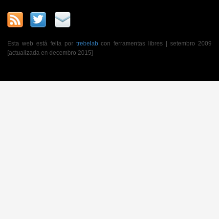
Esta web está feita por
trebelab
con ferramentas libres | setembro 2009
[actualizada en decembro 2015]